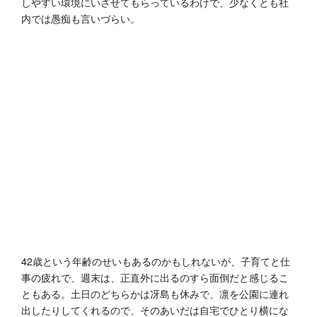
しやすい環境にいさせてもらっているわけで、少なくとも社
内では愚痴も言いづらい。
42歳という年齢のせいもあるのかもしれないが、子育てと仕
事の疲れで、週末は、正直外に出るのすら面倒だと感じるこ
ともある。土日のどちらかは冴島も休みで、凛を公園に連れ
出したりしてくれるので、そのあいだは自宅でひとり横にな