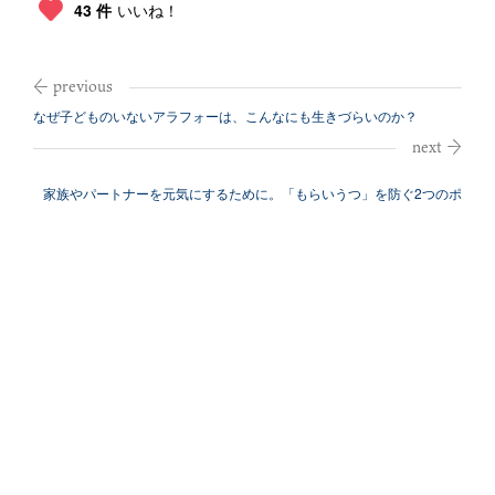
43 件
いいね！
なぜ子どものいないアラフォーは、こんなにも生きづらいのか？
家族やパートナーを元気にするために。「もらいうつ」を防ぐ2つのポ
イント