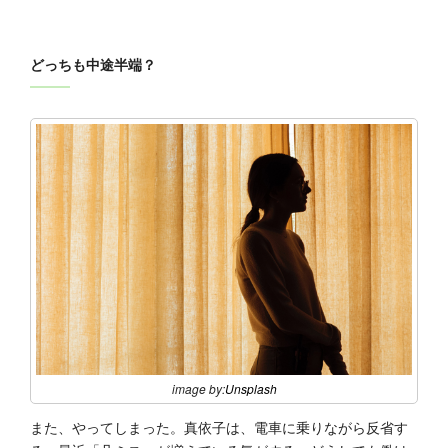
どっちも中途半端？
image by:
Unsplash
また、やってしまった。真依子は、電車に乗りながら反省す