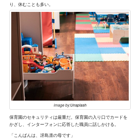
り、休むことも多い。
image by:
Unsplash
保育園のセキュリティは厳重だ。保育園の入り口でカードを
かざし、インターフォンに応答した職員に話しかける。
「こんばんは、冴島凛の母です」