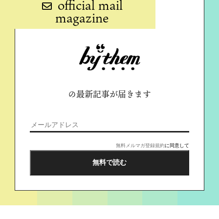
official mail
magazine
の最新記事が届きます
無料メルマガ登録規約
に同意して