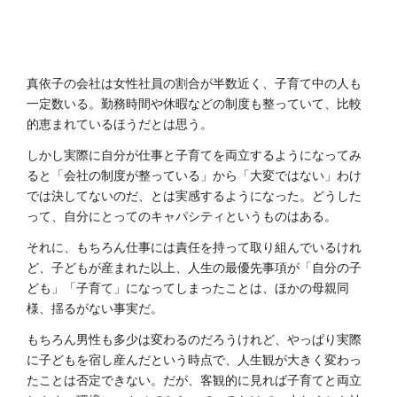
真依子の会社は女性社員の割合が半数近く、子育て中の人も
一定数いる。勤務時間や休暇などの制度も整っていて、比較
的恵まれているほうだとは思う。
しかし実際に自分が仕事と子育てを両立するようになってみ
ると「会社の制度が整っている」から「大変ではない」わけ
では決してないのだ、とは実感するようになった。どうした
って、自分にとってのキャパシティというものはある。
それに、もちろん仕事には責任を持って取り組んでいるけれ
ど、子どもが産まれた以上、人生の最優先事項が「自分の子
ども」「子育て」になってしまったことは、ほかの母親同
様、揺るがない事実だ。
もちろん男性も多少は変わるのだろうけれど、やっぱり実際
に子どもを宿し産んだという時点で、人生観が大きく変わっ
たことは否定できない。だが、客観的に見れば子育てと両立