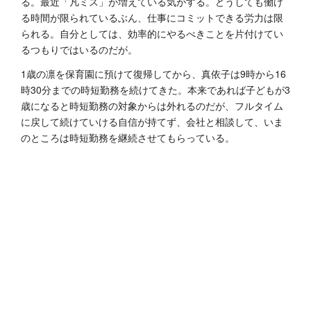
る。最近「凡ミス」が増えている気がする。どうしても働け
る時間が限られているぶん、仕事にコミットできる労力は限
られる。自分としては、効率的にやるべきことを片付けてい
るつもりではいるのだが。
1歳の凛を保育園に預けて復帰してから、真依子は9時から16
時30分までの時短勤務を続けてきた。本来であれば子どもが3
歳になると時短勤務の対象からは外れるのだが、フルタイム
に戻して続けていける自信が持てず、会社と相談して、いま
のところは時短勤務を継続させてもらっている。