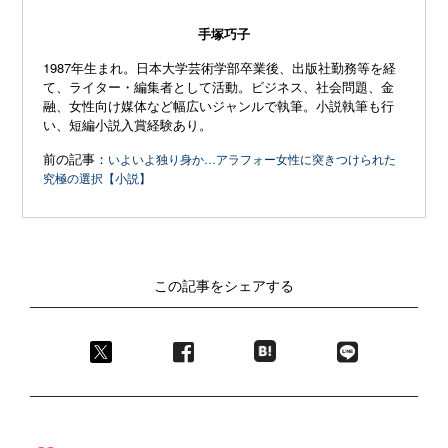
手塚巧子
1987年生まれ。日本大学芸術学部卒業後、出版社勤務等を経
て、ライター・編集者として活動。ビジネス、社会問題、金
融、女性向け媒体など幅広いジャンルで執筆。小説執筆も行
い、短編小説入賞経験あり。
前の記事：
いよいよ独り身か…アラフォー女性に突きつけられた
究極の選択【小説】
この記事をシェアする