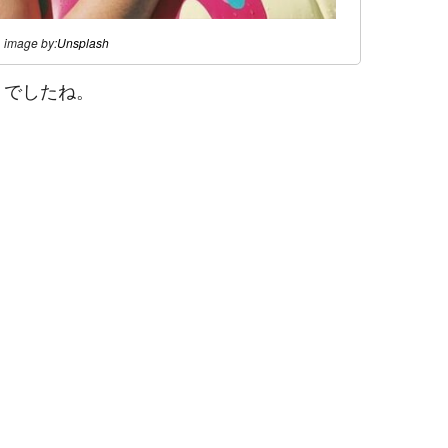
image by:
Unsplash
」でしたね。