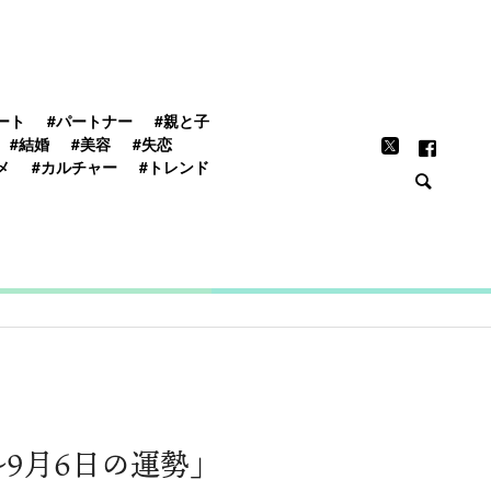
FEATURE
ート
#パートナー
#親と子
#結婚
#美容
#失恋
メ
#カルチャー
#トレンド
〜9月6日の運勢」