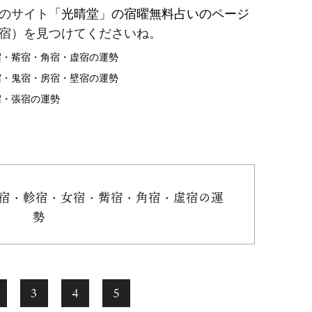
のサイト
「光晴堂」の宿曜無料占いのページ
宿）を見つけてくださいね。
宿・觜宿・角宿・虚宿の運勢
宿・鬼宿・房宿・壁宿の運勢
宿・張宿の運勢
畢宿・軫宿・女宿・觜宿・角宿・虚宿の運
勢
3
4
5