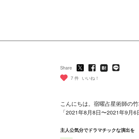
Share
7 件
いいね！
こんにちは。宿曜占星術師の竹
「2021年8月8日〜2021年
主人公気分でドラマチックな演出を