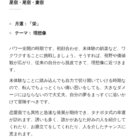
星宿・尾宿・婁宿
月運：「栄」
テーマ： 理想像
パワー全開の時期です。初顔合わせ、未体験の娯楽など、ワ
クワクすることに挑戦しましょう。そうすれば、視野や価値
観が広がり、従来の自分から脱皮できて、理想像に近づきま
す。
未体験なことに踏み込んでも自力で切り開いていける時期な
ので、転んでちょっとくらい痛い思いをしても、大きなダメ
ージにはならないので大丈夫。自分の夢をまっすぐに追いか
けて冒険すべきです。
恋愛面でも異性と急速な発展が期待でき、タナボタ式の幸運
が訪れます。誘いも多く、誰かがあなた好みの人を紹介して
くれたり、お膳立てをしてくれたり、人を介したチャンスに
恵まれます。