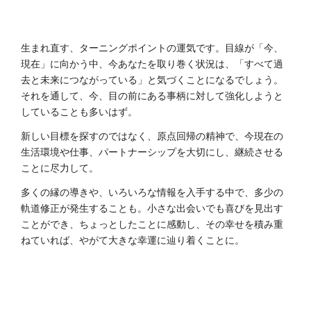
生まれ直す、ターニングポイントの運気です。目線が「今、
現在」に向かう中、今あなたを取り巻く状況は、「すべて過
去と未来につながっている」と気づくことになるでしょう。
それを通して、今、目の前にある事柄に対して強化しようと
していることも多いはず。
新しい目標を探すのではなく、原点回帰の精神で、今現在の
生活環境や仕事、パートナーシップを大切にし、継続させる
ことに尽力して。
多くの縁の導きや、いろいろな情報を入手する中で、多少の
軌道修正が発生することも。小さな出会いでも喜びを見出す
ことができ、ちょっとしたことに感動し、その幸せを積み重
ねていれば、やがて大きな幸運に辿り着くことに。