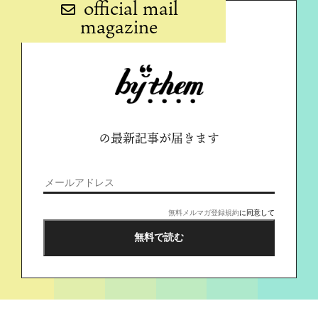
official mail
magazine
の最新記事が届きます
無料メルマガ登録規約
に同意して