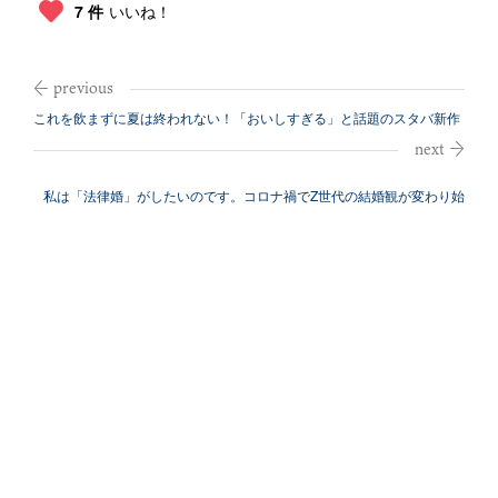
7 件
いいね！
これを飲まずに夏は終われない！「おいしすぎる」と話題のスタバ新作
レポ
私は「法律婚」がしたいのです。コロナ禍でZ世代の結婚観が変わり始
めたわけ