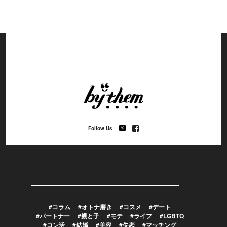
Follow Us
#コラム
#オトナ磨き
#コスメ
#デート
#パートナー
#親と子
#モテ
#ライフ
#LGBTQ
#コン活
#結婚
#美容
#失恋
#マッチング