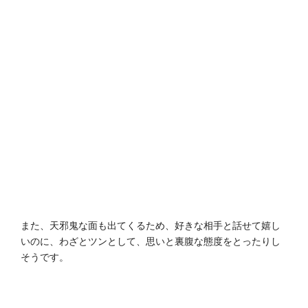
また、天邪鬼な面も出てくるため、好きな相手と話せて嬉し
いのに、わざとツンとして、思いと裏腹な態度をとったりし
そうです。