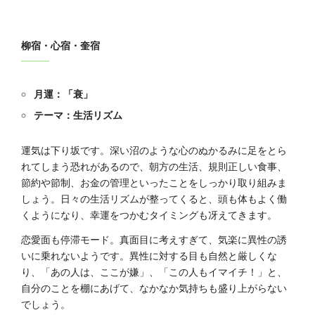
柳宿・心宿・奎宿
月運：「衰」
テーマ：生活リズム
運気は下り坂です。深い沼のような心のぬかるみに足をとら
れてしまう恐れがあるので、朝方の生活、規則正しい食事、
節約や節制、お金の管理といったことをしっかり取り組みま
しょう。日々の生活リズムが整ってくると、頭も体もよく働
くようになり、幸運をつかむタイミングも冴えてきます。
恋愛面も停滞モード。真面目に考えすぎて、気楽に異性の誘
いに乗れないようです。異性に対する目も自然と厳しくな
り、「あの人は、ここが嫌」、「この人もイマイチ！」と、
自分のことを棚にあげて、なかなか気持ちも盛り上がらない
でしょう。