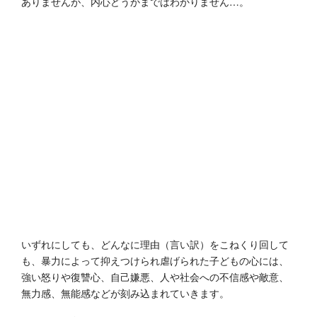
ありませんが、内心どうかまではわかりません…。
いずれにしても、どんなに理由（言い訳）をこねくり回して
も、暴力によって抑えつけられ虐げられた子どもの心には、
強い怒りや復讐心、自己嫌悪、人や社会への不信感や敵意、
無力感、無能感などが刻み込まれていきます。