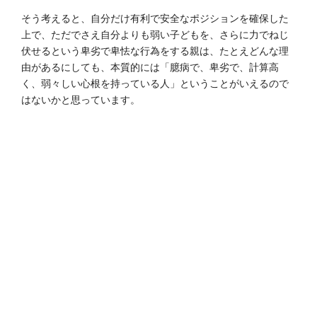
そう考えると、自分だけ有利で安全なポジションを確保した
上で、ただでさえ自分よりも弱い子どもを、さらに力でねじ
伏せるという卑劣で卑怯な行為をする親は、たとえどんな理
由があるにしても、本質的には「臆病で、卑劣で、計算高
く、弱々しい心根を持っている人」ということがいえるので
はないかと思っています。