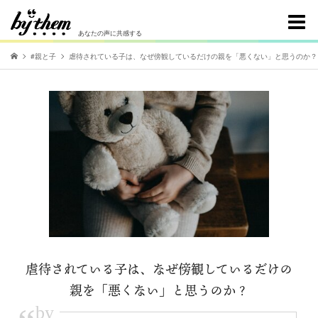
あなたの声に共感する
#親と子
虐待されている子は、なぜ傍観しているだけの親を「悪くない」と思うのか？
虐待されている子は、なぜ傍観しているだけの
親を「悪くない」と思うのか？
by