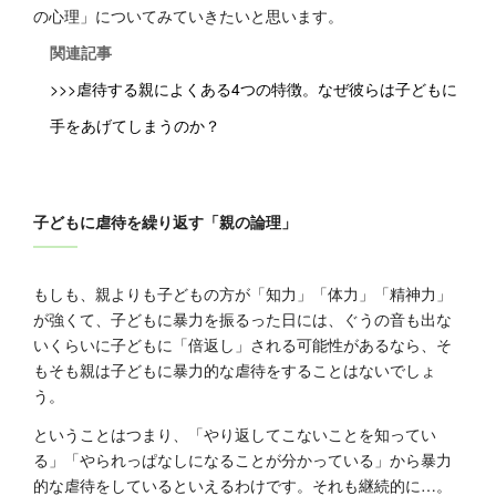
の心理」についてみていきたいと思います。
関連記事
>>>虐待する親によくある4つの特徴。なぜ彼らは子どもに
手をあげてしまうのか？
子どもに虐待を繰り返す「親の論理」
もしも、親よりも子どもの方が「知力」「体力」「精神力」
が強くて、子どもに暴力を振るった日には、ぐうの音も出な
いくらいに子どもに「倍返し」される可能性があるなら、そ
もそも親は子どもに暴力的な虐待をすることはないでしょ
う。
ということはつまり、「やり返してこないことを知ってい
る」「やられっぱなしになることが分かっている」から暴力
的な虐待をしているといえるわけです。それも継続的に…。