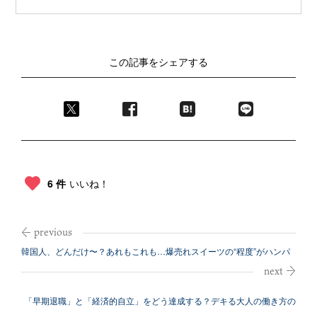
この記事をシェアする
6 件
いいね！
韓国人、どんだけ〜？あれもこれも…爆売れスイーツの“程度”がハンパ
ない！
「早期退職」と「経済的自立」をどう達成する？デキる大人の働き方の