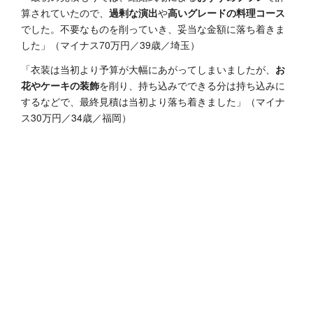
算されていたので、
過剰な演出
や
高いグレードの料理コース
でした。不要なものを削っていき、妥当な金額に落ち着きま
した」（マイナス70万円／39歳／埼玉）
「衣装は当初より予算が大幅にあがってしまいましたが、
お
花やケーキの装飾
を削り、持ち込みでできる分は持ち込みに
するなどで、最終見積は当初より落ち着きました」（マイナ
ス30万円／34歳／福岡）