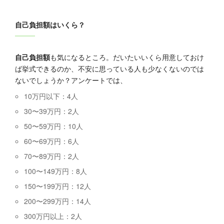
自己負担額はいくら？
自己負担額
も気になるところ。だいたいいくら用意しておけ
ば挙式できるのか、不安に思っている人も少なくないのでは
ないでしょうか？アンケートでは、
10万円以下：4人
30〜39万円：2人
50〜59万円：10人
60〜69万円：6人
70〜89万円：2人
100〜149万円：8人
150〜199万円：12人
200〜299万円：14人
300万円以上：2人