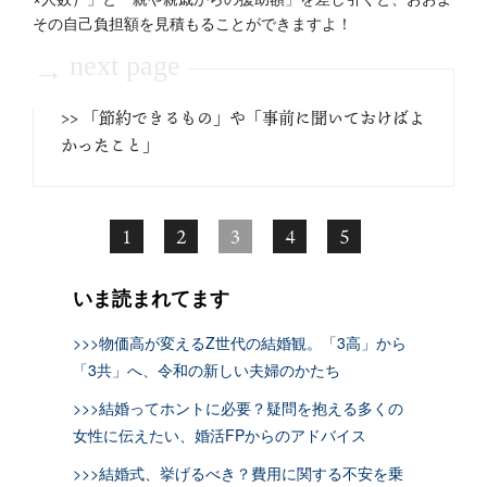
その自己負担額を見積もることができますよ！
next page
→
>> 「節約できるもの」や「事前に聞いておけばよ
かったこと」
1
2
3
4
5
いま読まれてます
>>>物価高が変えるZ世代の結婚観。「3高」から
「3共」へ、令和の新しい夫婦のかたち
>>>結婚ってホントに必要？疑問を抱える多くの
女性に伝えたい、婚活FPからのアドバイス
>>>結婚式、挙げるべき？費用に関する不安を乗