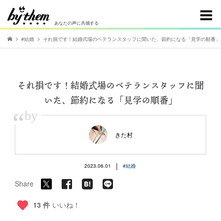
あなたの声に共感する
#結婚
それ損です！結婚式場のベテランスタッフに聞いた、節約になる「見学の順番」
それ損です！結婚式場のベテランスタッフに聞
いた、節約になる「見学の順番」
“
by
きた村
|
2023.06.01
#結婚
Share
13 件
いいね！