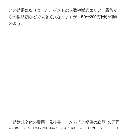
との結果になりました。ゲストの人数や挙式エリア、親族か
らの援助額などで大きく異なりますが、
50〜200万円
が相場
のよう。
「結婚式全体の費用（見積書）」から「ご祝儀の総額（3万円
×人数）」と「親や親戚からの援助額」を差し引くと、おおよ