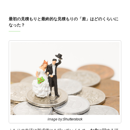
最初の見積もりと最終的な見積もりの「差」はどのくらいに
なった？
image by:
Shutterstock
ふたりの生活は挙式後にも続いていくため、
お金
に関する項