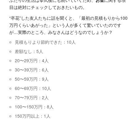
目は絶対にチェックしておきたいもの。
“卒花”した友人たちに話を聞くと、「最初の見積もりから100
万円くらいあがった」という人が多くて驚いていたのです
が…実際のところ、みなさんはどうなのでしょうか？
見積もりより節約できた：10人
差額なし：5人
20〜29万円：4人
30〜39万円：6人
50〜59万円：9人
60〜69万円：10人
70〜79万円：2人
100〜150万円：8人
150万円以上：1人