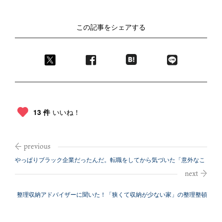
この記事をシェアする
13 件
いいね！
やっぱりブラック企業だったんだ。転職をしてから気づいた「意外なこ
と」
整理収納アドバイザーに聞いた！「狭くて収納が少ない家」の整理整頓
のコツ