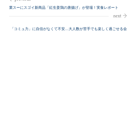
業スーにスゴイ新商品「紅生姜鶏の唐揚げ」が登場！実食レポート
「コミュ力」に自信がなくて不安…大人数が苦手でも楽しく過ごせる会
話のコツ