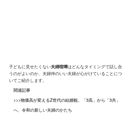
子どもに見せたくない
夫婦喧嘩
はどんなタイミングで話し合
うのがよいのか、夫婦仲のいい夫婦が心がけていることにつ
いてご紹介します。
関連記事
>>>物価高が変えるZ世代の結婚観。「3高」から「3共」
へ、令和の新しい夫婦のかたち