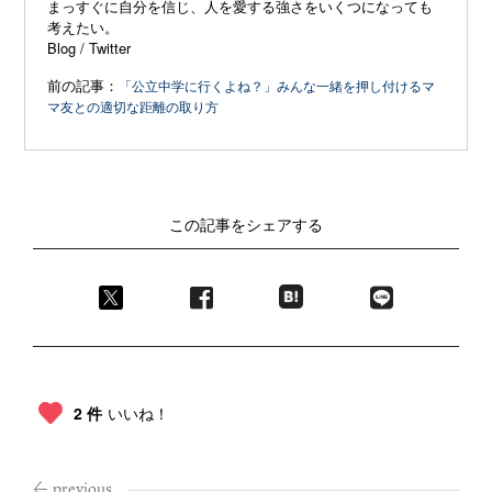
まっすぐに自分を信じ、
人を愛する強さをいくつになっても
考えたい。
Blog
/
Twitter
前の記事：
「公立中学に行くよね？」みんな一緒を押し付けるマ
マ友との適切な距離の取り方
この記事をシェアする
2 件
いいね！