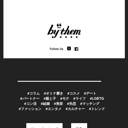
Follow Us
#コラム
#オトナ磨き
#コスメ
#デート
#パートナー
#親と子
#モテ
#ライフ
#LGBTQ
#コン活
#結婚
#美容
#失恋
#マッチング
#ファッション
#エンタメ
#カルチャー
#トレンド