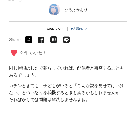
“
ひろた かおり
|
2023.07.11
#夫婦のこと
Share
2 件
いいね！
同じ屋根のしたで暮らしていれば、配偶者と衝突することも
あるでしょう。
カチンときても、子どもがいると「こんな親を見せてはいけ
ない」とつい怒りを
我慢
するときもあるかもしれませんが、
そればかりでは問題は解決しませんよね。