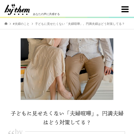
あなたの声に共感する
#夫婦のこと
子どもに見せたくない「夫婦喧嘩」。円満夫婦はどう対策してる？
子どもに見せたくない「夫婦喧嘩」。円満夫婦
はどう対策してる？
by