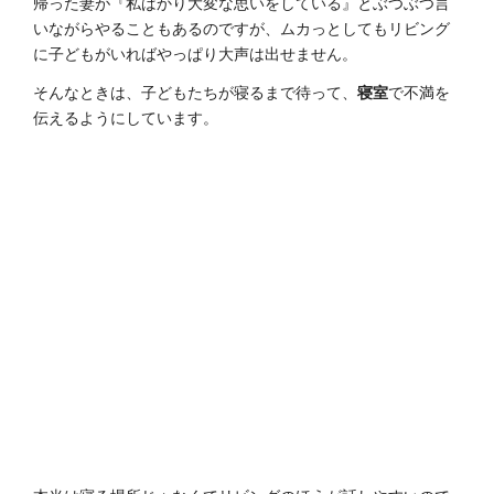
帰った妻が『私ばかり大変な思いをしている』とぶつぶつ言
いながらやることもあるのですが、ムカっとしてもリビング
に子どもがいればやっぱり大声は出せません。
そんなときは、子どもたちが寝るまで待って、
寝室
で不満を
伝えるようにしています。