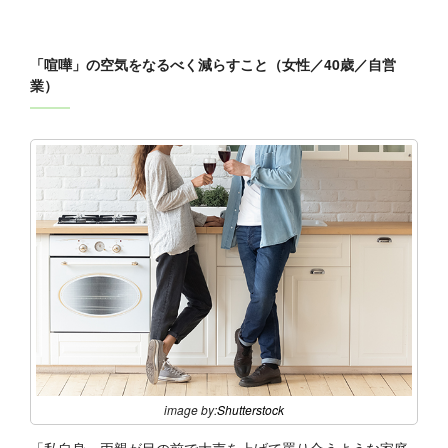
「喧嘩」の空気をなるべく減らすこと（女性／40歳／自営
業）
image by:
Shutterstock
「私自身、両親が目の前で大声を上げて罵り合うような家庭