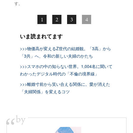
す。
1
2
3
4
いま読まれてます
>>>物価高が変えるZ世代の結婚観。「3高」から
「3共」へ、令和の新しい夫婦のかたち
>>>スマホの中の知らない世界。1,004名に聞いて
わかったデジタル時代の「不倫の境界線」
>>>離婚寸前から笑い合える関係に。愛が消えた
「夫婦関係」を変えるコツ
by
“