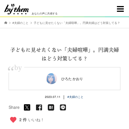
あなたの声に共感する
#夫婦のこと
子どもに見せたくない「夫婦喧嘩」。円満夫婦はどう対策してる？
子どもに見せたくない「夫婦喧嘩」。円満夫婦
はどう対策してる？
“
by
ひろた かおり
|
2023.07.11
#夫婦のこと
Share
2 件
いいね！