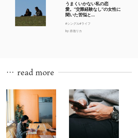
うまくいかない私の恋
愛。“交際経験なし”の女性に
聞いた苦悩と...
#シングル
#ライフ
by 赤池リカ
…
read more