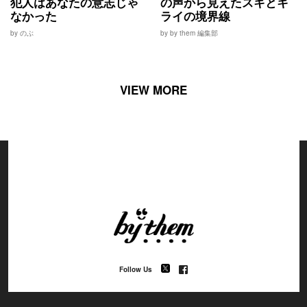
犯人はあなたの意志じゃ
の声から見えたスキとキ
なかった
ライの境界線
by のぶ
by by them 編集部
VIEW MORE
Follow Us