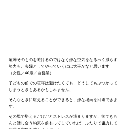
喧嘩そのものを避けるのではなく嫌な空気をなるべく減らす
努力も、夫婦としてやっていくには大事かなと思います」
（女性／40歳／自営業）
子どもの前での喧嘩は避けたくても、どうしてもぶつかって
しまうときもあるかもしれません。
そんなときに堪えることができると、嫌な場面を回避できま
す。
その場で堪えるだけだとストレスが溜まりますが、後できち
んと話し合う約束を前もってしていれば、ふたりで
協力
して