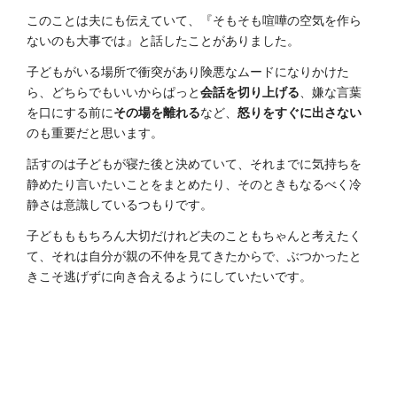
このことは夫にも伝えていて、『そもそも喧嘩の空気を作ら
ないのも大事では』と話したことがありました。
子どもがいる場所で衝突があり険悪なムードになりかけた
ら、どちらでもいいからぱっと
会話を切り上げる
、嫌な言葉
を口にする前に
その場を離れる
など、
怒りをすぐに出さない
のも重要だと思います。
話すのは子どもが寝た後と決めていて、それまでに気持ちを
静めたり言いたいことをまとめたり、そのときもなるべく冷
静さは意識しているつもりです。
子どもももちろん大切だけれど夫のこともちゃんと考えたく
て、それは自分が親の不仲を見てきたからで、ぶつかったと
きこそ逃げずに向き合えるようにしていたいです。