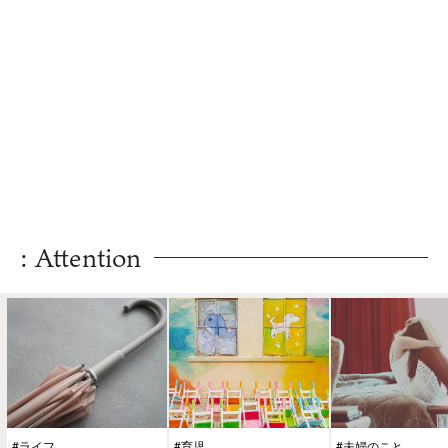
: Attention
#ライフ
#育児
#夫婦のこと