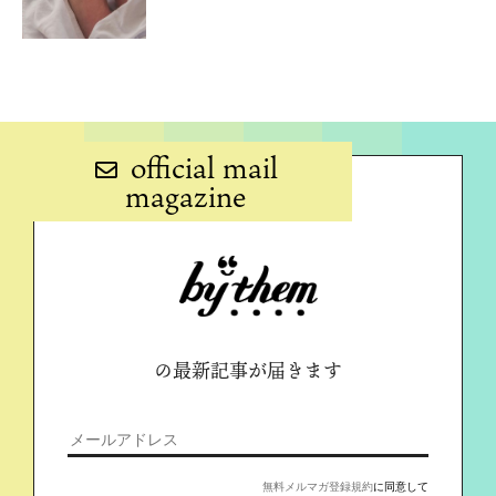
official mail
magazine
の最新記事が届きます
無料メルマガ登録規約
に同意して