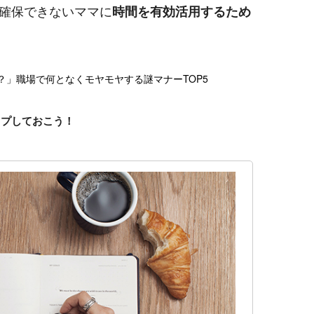
確保できないママに
時間を有効活用するため
？」職場で何となくモヤモヤする謎マナーTOP5
ップしておこう！