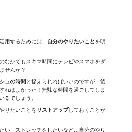
活用するためには、
自分のやりたいこと
を明
のなかでもスキマ時間にテレビやスマホをダ
ませんか？
シュの時間
と捉えられればいいのですが、後
すればよかった！無駄な時間を過ごしてしま
いるでしょう。
やりたいことを
リストアップ
しておくことが
たい、ストレッチをしたいなど…自分のやり