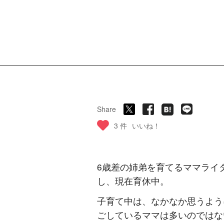
Share
3 件
いいね！
6歳差の姉弟を育てるママライタ
し、現在育休中。
子育て中は、なかなか思うよう
ごしているママは多いのではな