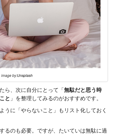
image by:
Unsplash
たら、次に自分にとって「
無駄だと思う時
こと
」を整理してみるのがおすすめです。
ように「やらないこと」もリスト化しておく
するのも必要。ですが、たいていは無駄に過