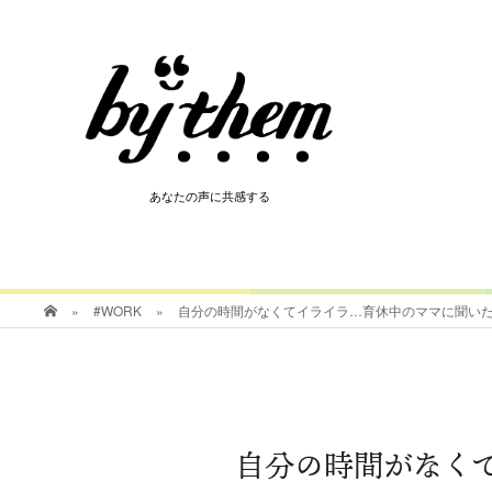
HOT
あなたの声に共感する
あなたの声に共感する
»
#WORK
»
自分の時間がなくてイライラ…育休中のママに聞い
自分の時間がなく