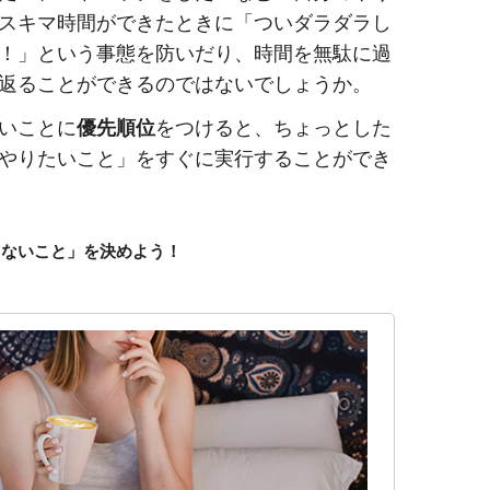
スキマ時間ができたときに「ついダラダラし
！」という事態を防いだり、時間を無駄に過
返ることができるのではないでしょうか。
いことに
優先順位
をつけると、ちょっとした
やりたいこと」をすぐに実行することができ
らないこと」を決めよう！