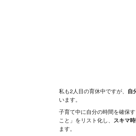
私も2人目の育休中ですが、
自
います。
子育て中に自分の時間を確保す
こと」をリスト化し、
スキマ時
ます。