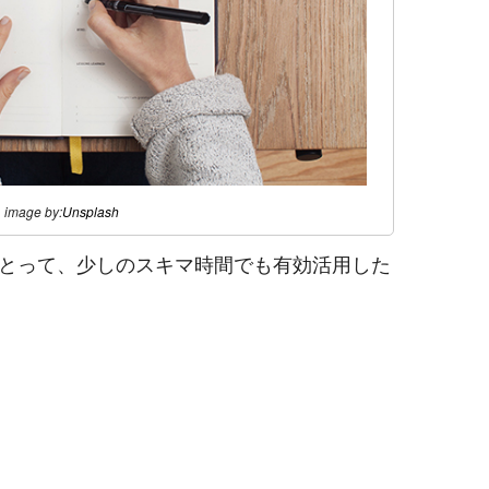
image by:
Unsplash
とって、少しのスキマ時間でも有効活用した