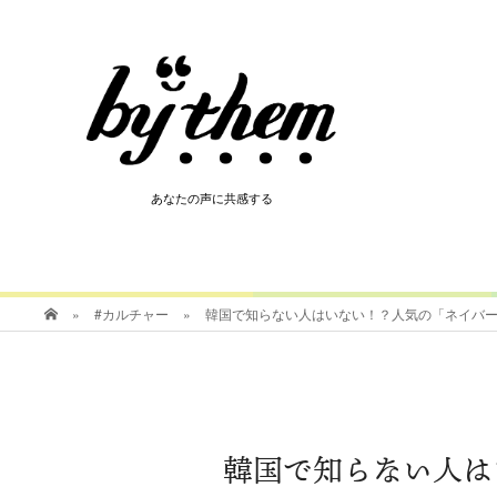
HOT
あなたの声に共感する
あなたの声に共感する
»
#カルチャー
»
韓国で知らない人はいない！？人気の「ネイバ
韓国で知らない人は