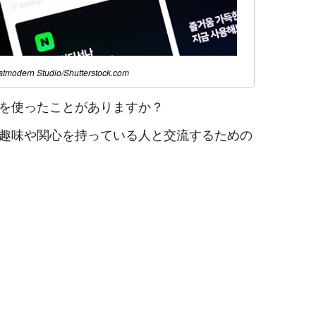
stmodern Studio
/
Shutterstock.com
を使ったことがありますか？
趣味や関心を持っている人と交流するための