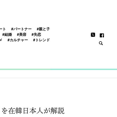
FEATURE
ート
#パートナー
#親と子
#結婚
#美容
#失恋
メ
#カルチャー
#トレンド
」を在韓日本人が解説