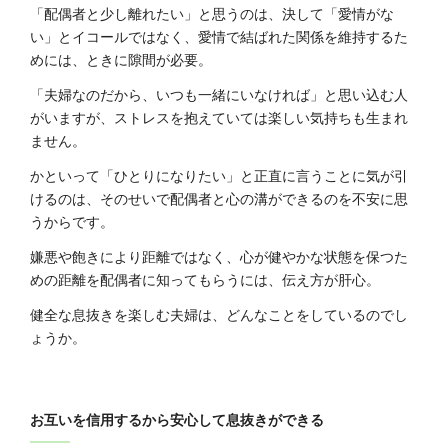
「配偶者と少し離れたい」と思うのは、決して「愛情がな
い」とイコールではなく、愛情で結ばれた関係を維持するた
めには、ときに隙間が必要。
「夫婦なのだから、いつも一緒にいなければ」と思い込む人
がいますが、ストレスを抱えていては楽しい気持ちも生まれ
ません。
かといって「ひとりになりたい」と正直に言うことに気が引
けるのは、そのせいで配偶者と心の溝ができるのを不安に思
うからです。
嫌悪や飽きにより距離ではなく、心が健やかな状態を保つた
めの距離を配偶者に知ってもらうには、伝え方が肝心。
健全な息抜きを楽しむ夫婦は、どんなことをしているのでし
ょうか。
お互いを信用するから安心して息抜きができる