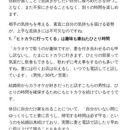
信頼が届くことで息抜きがしたい自分に後ろめたさを持つこ
となく、また不安にさせることもなく、別々の時間を楽しめ
ます。
相手の気持ちを考える、素直に自分の気持ちを届ける姿勢
が、上手な息抜きには不可欠なのですね。
1.「ヒトカラに行ってくる」は趣味も兼ねたひとり時間
「カラオケで歌うのが趣味ですが、妻を付き合わせるのも申
し訳ないし、たまにヒトカラに行きます。ひとりの部屋って
気楽だし飲食もできるし、歌わずに考え事をするのも多いで
すね。妻には行くお店は伝えるし、いつでも電話してと話し
ています」（男性／30代／営業）
結婚前からカラオケが好きだったと話すこちらの男性は、ひ
とりの時間を確保するためにもヒトカラを続けているそうで
す。
休日に自分だけ家を出ることについて、「自分がいない間に
ゆっくりしてと妻に言うし、帰宅する時間は必ず守る」とい
うのを結婚以来続けており、実際に妻と電話で話したり早め
に切り上げて帰ることもあるそう。