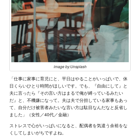
image by:Unsplash
「仕事に家事に育児にと、平日はやることがいっぱいで、休
日くらいひとり時間がほしいです。でも、『自由にして』と
夫に言ったら『その言い方はまるで俺が縛っているみたい
だ』と、不機嫌になって。夫は夫で分担している家事もあっ
て、自分だけ被害者みたいな言い方は駄目なんだなと反省し
ました」（女性／40代／金融）
ストレスで心がいっぱいになると、配偶者を気遣う余裕をな
くしてしまいがちですよね。