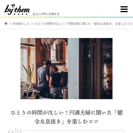
あなたの声に共感する
#夫婦のこと
ひとりの時間がほしい！円満夫婦に聞いた「健全な息抜き」を楽しむコツ
ひとりの時間がほしい！円満夫婦に聞いた「健
全な息抜き」を楽しむコツ
by