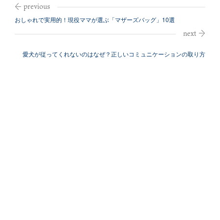
おしゃれで実用的！現役ママが選ぶ「マザーズバッグ」10選
愛犬が従ってくれないのはなぜ？正しいコミュニケーションの取り方
【プロの解説...