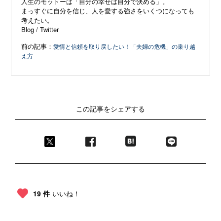
人生のモットーは「自分の幸せは自分で決める」。
まっすぐに自分を信じ、
人を愛する強さをいくつになっても
考えたい。
Blog
/
Twitter
前の記事：
愛情と信頼を取り戻したい！「夫婦の危機」の乗り越
え方
この記事をシェアする
19 件
いいね！