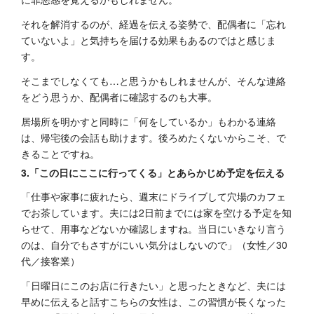
それを解消するのが、経過を伝える姿勢で、配偶者に「忘れ
ていないよ」と気持ちを届ける効果もあるのではと感じま
す。
そこまでしなくても…と思うかもしれませんが、そんな連絡
をどう思うか、配偶者に確認するのも大事。
居場所を明かすと同時に「何をしているか」もわかる連絡
は、帰宅後の会話も助けます。後ろめたくないからこそ、で
きることですね。
3.「この日にここに行ってくる」とあらかじめ予定を伝える
「仕事や家事に疲れたら、週末にドライブして穴場のカフェ
でお茶しています。夫には2日前までには家を空ける予定を知
らせて、用事などないか確認しますね。当日にいきなり言う
のは、自分でもさすがにいい気分はしないので」（女性／30
代／接客業）
「日曜日にこのお店に行きたい」と思ったときなど、夫には
早めに伝えると話すこちらの女性は、この習慣が長くなった