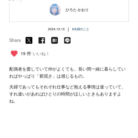
“
ひろた かおり
|
2024.12.13
#夫婦のこと
Share
19 件
いいね！
配偶者を愛していて仲がよくても、長い間一緒に暮らしてい
ればやっぱり「窮屈さ」は感じるもの。
夫婦であってもそれぞれ仕事など抱える事情は違っていて、
すれ違いがあればひとりの時間がほしいときもありますよ
ね。