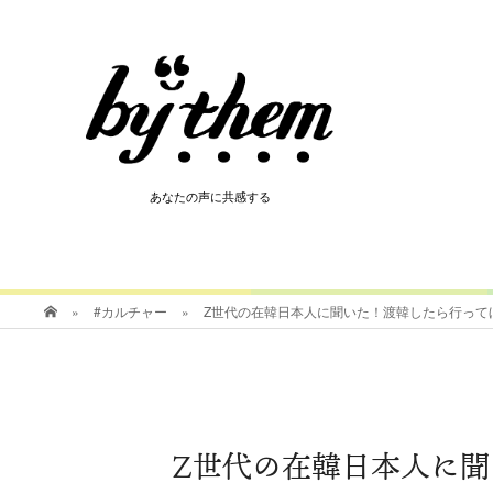
HOT
あなたの声に共感する
あなたの声に共感する
»
#カルチャー
»
Z世代の在韓日本人に聞いた！渡韓したら行って
Z世代の在韓日本人に聞