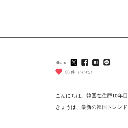
Share
26 件
いいね！
こんにちは。韓国在住歴10年
きょうは、最新の韓国トレンド