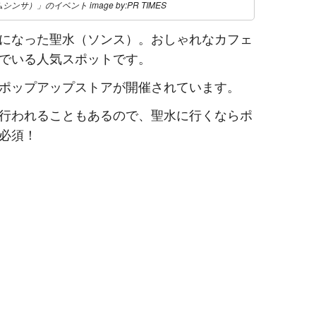
ンサ）」のイベント image by:PR TIMES
になった聖水（ソンス）。おしゃれなカフェ
でいる人気スポットです。
ポップアップストアが開催されています。
行われることもあるので、聖水に行くならポ
必須！