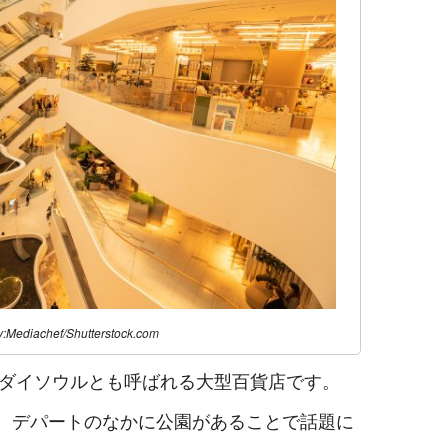
y:Mediachef/Shutterstock.com
ダイソウルとも呼ばれる大型百貨店です。
時、デパートのなかに公園があることで話題に