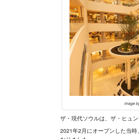
image b
ザ・現代ソウルは、ザ・ヒュン
2021年2月にオープンした当