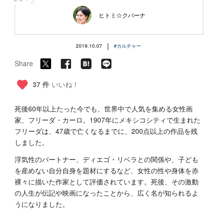
“
ヒトミ☆クバーナ
|
2019.10.07
#カルチャー
Share
37 件
いいね！
死後60年以上たった今でも、世界中で人気を集める女性画
家、フリーダ・カーロ。1907年にメキシコシティで生まれた
フリーダは、47歳で亡くなるまでに、200点以上の作品を残
しました。
浮気性のパートナー、ディエゴ・リベラとの関係や、子ども
を産めない自分自身を題材にするなど、女性の性や身体を赤
裸々に描いた作家として評価されています。死後、その激動
の人生が伝記や映画になったことから、広く名が知られるよ
うになりました。