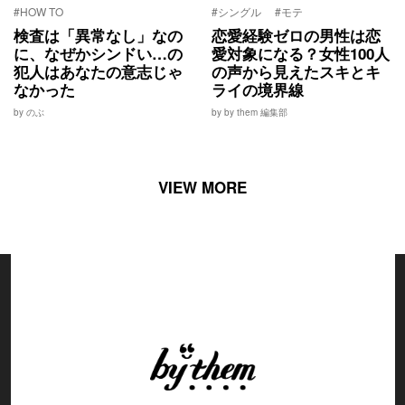
#HOW TO
#シングル
#モテ
検査は「異常なし」なの
恋愛経験ゼロの男性は恋
に、なぜかシンドい…の
愛対象になる？女性100人
犯人はあなたの意志じゃ
の声から見えたスキとキ
なかった
ライの境界線
by のぶ
by by them 編集部
VIEW MORE