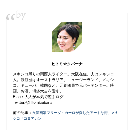
by
“
ヒトミ☆クバーナ
メキシコ帰りの関西人ライター。大阪在住、夫はメキシコ
人。渡航歴はオーストラリア、ニュージーランド、メキシ
コ、キューバ、韓国など。元劇団員で元バーテンダー。映
画、お酒、博多大吉を愛す。
Blog：
大人が本気で遊ぶログ
Twitter:
@hitomicubana
前の記事：
女流画家フリーダ・カーロが愛したアートな街、メキ
シコ「コヨアカン」