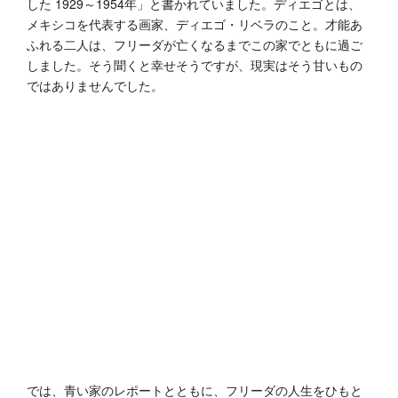
した 1929～1954年」と書かれていました。ディエゴとは、
メキシコを代表する画家、ディエゴ・リベラのこと。才能あ
ふれる二人は、フリーダが亡くなるまでこの家でともに過ご
しました。そう聞くと幸せそうですが、現実はそう甘いもの
ではありませんでした。
では、青い家のレポートとともに、フリーダの人生をひもと