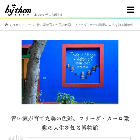
あなたの声に共感する
#カルチャー
青い家が育てた美の色彩。フリーダ・カーロ激動の人生を知る博物館
青い家が育てた美の色彩。フリーダ・カーロ激
動の人生を知る博物館
by