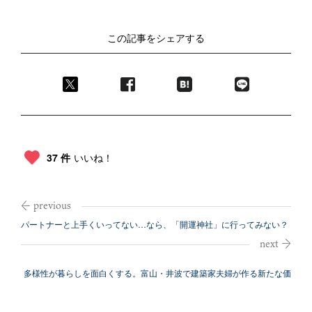
この記事をシェアする
37 件
いいね！
パートナーと上手くいってない…なら、「開運神社」に行ってみない？
多様性が暮らしを面白くする。富山・井波で建築家夫婦が作る新たな価
値観