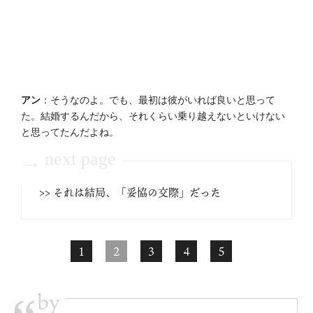
アン
：そうなのよ。でも、最初は彼がいれば良いと思って
た。結婚するんだから、それくらい乗り越えないといけない
と思ってたんだよね。
next page
→
>> それは結局、「妥協の交際」だった
1
2
3
4
5
by