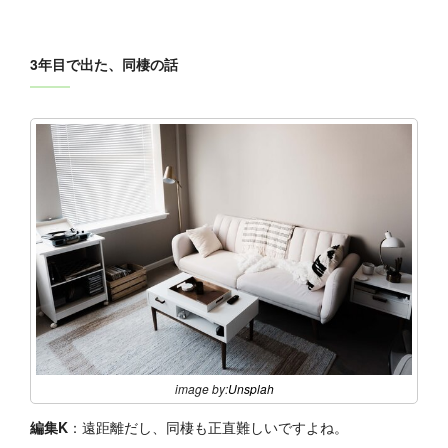
3年目で出た、同棲の話
image by:
Unsplah
編集K
：遠距離だし、同棲も正直難しいですよね。