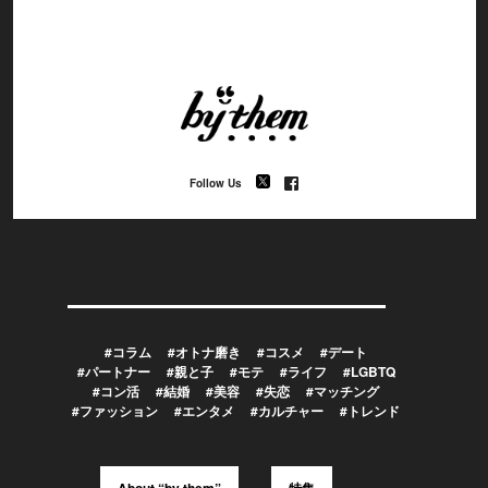
Follow Us
#コラム
#オトナ磨き
#コスメ
#デート
#パートナー
#親と子
#モテ
#ライフ
#LGBTQ
#コン活
#結婚
#美容
#失恋
#マッチング
#ファッション
#エンタメ
#カルチャー
#トレンド