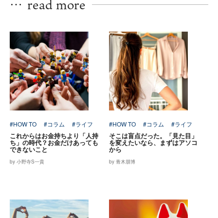
…
read more
#HOW TO
#コラム
#ライフ
#HOW TO
#コラム
#ライフ
これからはお金持ちより「人持
そこは盲点だった。「見た目」
ち」の時代？お金だけあっても
を変えたいなら、まずはアソコ
できないこと
から
by 小野寺S一貴
by 青木朋博