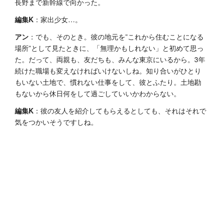
長野まで新幹線で向かった。
編集K
：家出少女…。
アン
：でも、そのとき。彼の地元を”これから住むことになる
場所”として見たときに、「無理かもしれない」と初めて思っ
た。だって、両親も、友だちも、みんな東京にいるから。3年
続けた職場も変えなければいけないしね。知り合いがひとり
もいない土地で、慣れない仕事をして、彼とふたり。土地勘
もないから休日何をして過ごしていいかわからない。
編集K
：彼の友人を紹介してもらえるとしても、それはそれで
気をつかいそうですしね。