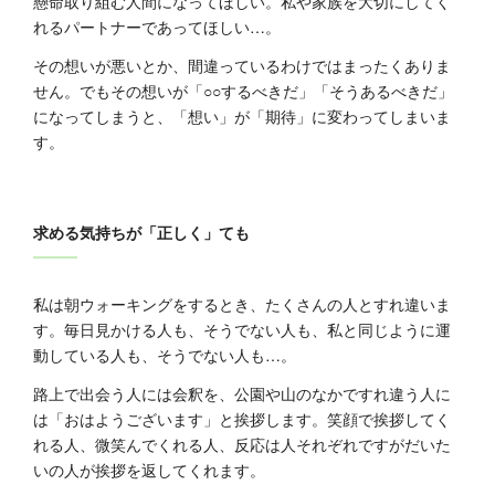
懸命取り組む人間になってほしい。私や家族を大切にしてく
れるパートナーであってほしい…。
その想いが悪いとか、間違っているわけではまったくありま
せん。でもその想いが「○○するべきだ」「そうあるべきだ」
になってしまうと、「想い」が「期待」に変わってしまいま
す。
求める気持ちが「正しく」ても
私は朝ウォーキングをするとき、たくさんの人とすれ違いま
す。毎日見かける人も、そうでない人も、私と同じように運
動している人も、そうでない人も…。
路上で出会う人には会釈を、公園や山のなかですれ違う人に
は「おはようございます」と挨拶します。笑顔で挨拶してく
れる人、微笑んでくれる人、反応は人それぞれですがだいた
いの人が挨拶を返してくれます。