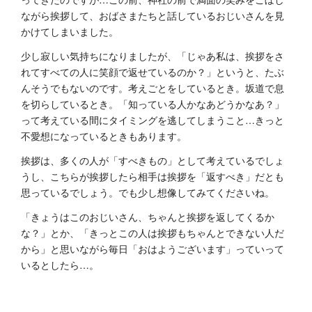
ながら挨拶して、おばさまたちと話しているおじいさんを見
かけてしまいました。
少し寂しい気持ちになりましたが、「じゃあ私は、挨拶をさ
れてすべての人に笑顔で返せているのか？」というと、たぶ
んそうでもないのです。考えごとをしているとき。坂道で息
を切らしているとき。「知っている人かなあどうかなあ？」
って考えている間にタイミングを逃してしまうこと…きっと
不愛想になっているときもあります。
挨拶は、多くの人が「すべきもの」として考えているでしょ
うし、こちらが挨拶したら相手は挨拶を「返すべき」だとも
思っているでしょう。でも少し想像してみてくださいね。
「きょうはこのおじいさん、ちゃんと挨拶を返してくるか
な？」とか、「きっとこの人は挨拶もちゃんとできない人だ
から」と思いながら毎日「おはようございます」っていって
いるとしたら…。