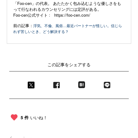
「
Foo-cen」
の代表。 あたたかく包み込むような優しさをも
って行なわれるカウンセリングには定評がある。
Foo-cen
公式サイト
:
https://foo-cen.com/
前の記事：
浮気、不倫、風俗…最近パートナーが怪しい。信じら
れず苦しいとき、どう解決する？
この記事をシェアする
5 件
いいね！