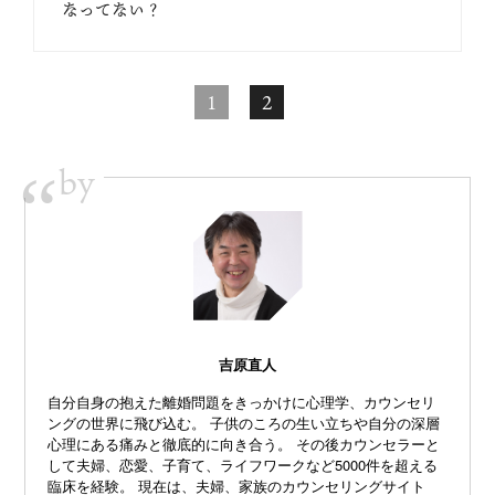
なってない？
1
2
by
“
吉原直人
自分自身の抱えた離婚問題をきっかけに心理学、カウンセリ
ングの世界に飛び込む。 子供のころの生い立ちや自分の深層
心理にある痛みと徹底的に向き合う。 その後カウンセラーと
して夫婦、恋愛、子育て、ライフワークなど5000件を超える
臨床を経験。 現在は、夫婦、家族のカウンセリングサイト