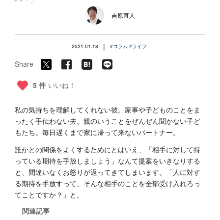
“
吉原直人
|
2021.01.18
#コラム
#ライフ
Share
5 件
いいね！
私の気持ちを理解してくれない彼。家事や子どものことをま
ったく手伝わない夫。親のいうことをぜんぜん聞かない子ど
もたち。毎日遅くまで家に帰って来ないパートナー。
誰かとの関係をよくするためにとはいえ、「相手に対して持
っている期待を手放しましょう」なんて提案をいきなりする
と、間違いなくお怒りが返ってきてしまいます。「人に対す
る期待を手放すって、そんな相手のことを全部受け入れろっ
てことですか？」と。
関連記事