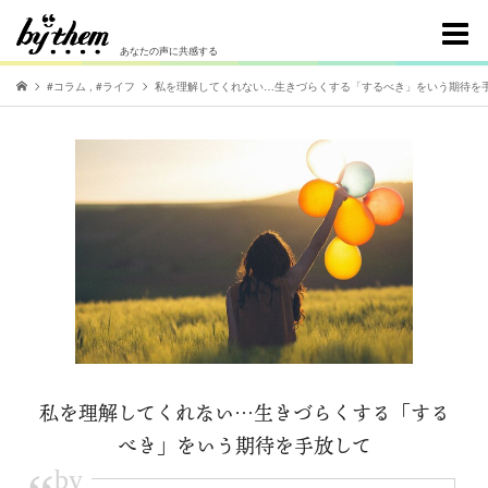
あなたの声に共感する
#コラム
,
#ライフ
私を理解してくれない…生きづらくする「するべき」をいう期待を
私を理解してくれない…生きづらくする「する
べき」をいう期待を手放して
by