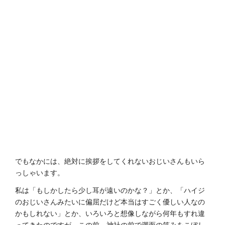
でもなかには、絶対に挨拶をしてくれないおじいさんもいら
っしゃいます。
私は「もしかしたら少し耳が遠いのかな？」とか、「ハイジ
のおじいさんみたいに偏屈だけど本当はすごく優しい人なの
かもしれない」とか、いろいろと想像しながら何年もすれ違
ってきたのですが…この前、神社の前で満面の笑みをこぼし