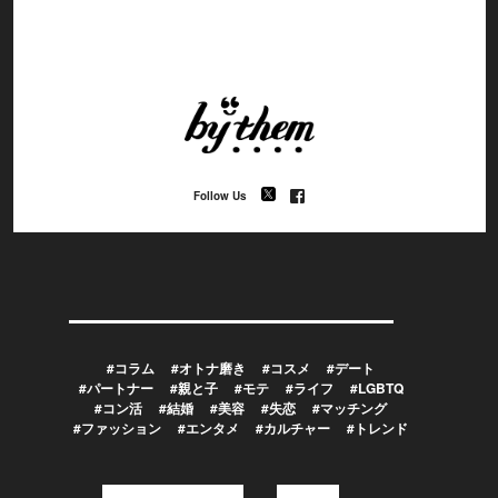
Follow Us
#コラム
#オトナ磨き
#コスメ
#デート
#パートナー
#親と子
#モテ
#ライフ
#LGBTQ
#コン活
#結婚
#美容
#失恋
#マッチング
#ファッション
#エンタメ
#カルチャー
#トレンド