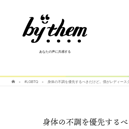
HOT
あなたの声に共感する
あなたの声に共感する
»
#LGBTQ
»
身体の不調を優先するべきだけど。僕がレディース
身体の不調を優先するべ