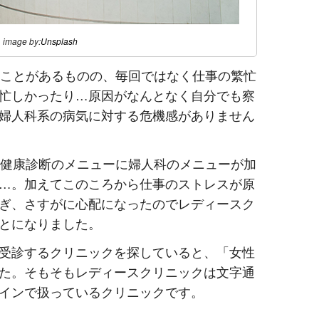
image by:
Unsplash
ることがあるものの、毎回ではなく仕事の繁忙
忙しかったり…原因がなんとなく自分でも察
婦人科系の病気に対する危機感がありません
の健康診断のメニューに婦人科のメニューが加
…。加えてこのころから仕事のストレスが原
ぎ、さすがに心配になったのでレディースク
とになりました。
受診するクリニックを探していると、「女性
た。そもそもレディースクリニックは文字通
インで扱っているクリニックです。