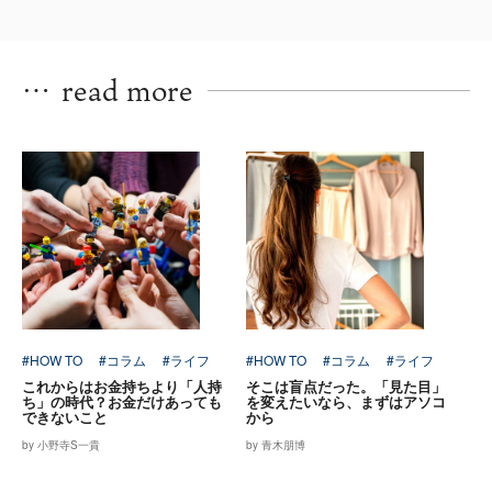
…
read more
#HOW TO
#コラム
#ライフ
#HOW TO
#コラム
#ライフ
これからはお金持ちより「人持
そこは盲点だった。「見た目」
ち」の時代？お金だけあっても
を変えたいなら、まずはアソコ
できないこと
から
by 小野寺S一貴
by 青木朋博