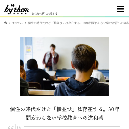
あなたの声に共感する
#コラム
個性の時代だけど「横並び」は存在する。30年間変わらない学校教育への違
個性の時代だけど「横並び」は存在する。30年
間変わらない学校教育への違和感
by