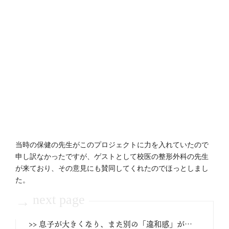
当時の保健の先生がこのプロジェクトに力を入れていたので
申し訳なかったですが、ゲストとして校医の整形外科の先生
が来ており、その意見にも賛同してくれたのでほっとしまし
た。
next page
→
>> 息子が大きくなり、また別の「違和感」が…