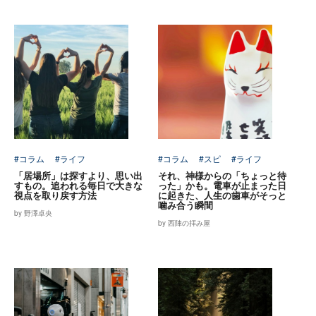
#コラム
#ライフ
#コラム
#スピ
#ライフ
「居場所」は探すより、思い出
それ、神様からの「ちょっと待
すもの。追われる毎日で大きな
った」かも。電車が止まった日
視点を取り戻す方法
に起きた、人生の歯車がそっと
噛み合う瞬間
by 野澤卓央
by 西陣の拝み屋