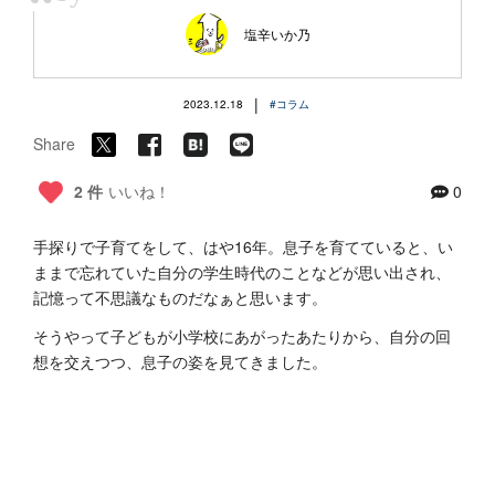
“
塩辛いか乃
|
2023.12.18
#コラム
Share
2 件
いいね！
0
手探りで子育てをして、はや16年。息子を育てていると、い
ままで忘れていた自分の学生時代のことなどが思い出され、
記憶って不思議なものだなぁと思います。
そうやって子どもが小学校にあがったあたりから、自分の回
想を交えつつ、息子の姿を見てきました。