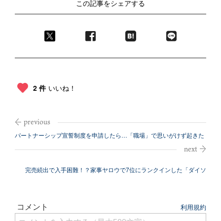
この記事をシェアする
2 件
いいね！
パートナーシップ宣誓制度を申請したら…「職場」で思いがけず起きた
こと
完売続出で入手困難！？家事ヤロウで7位にランクインした「ダイソ
ー」キッチン...