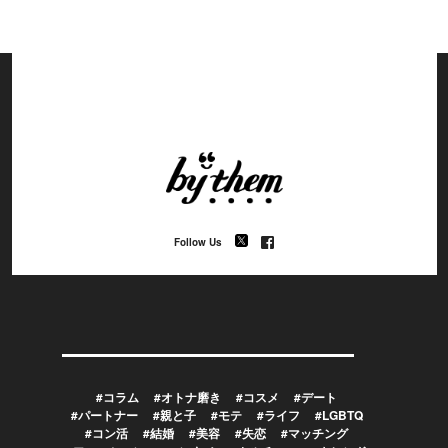
Follow Us
#コラム
#オトナ磨き
#コスメ
#デート
#パートナー
#親と子
#モテ
#ライフ
#LGBTQ
#コン活
#結婚
#美容
#失恋
#マッチング