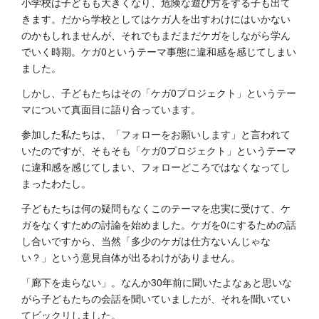
小学校は子どもも大きくなり、危険な遊び方をする子も出て
きます。だから学校としてはケガ人を出すわけにはいかない
のかもしれませんが、それでもまだまだケガをしながら学ん
でいく時期。ケガ0というテーマ事態に違和感を感じてしまい
ました。
しかし、子どもたちはその「ケガ0プロジェクト」というテー
マについて真面目に語り合っています。
参加した私たちは、「フォローをお願いします」と言われて
いたのですが、そもそも「ケガ0プロジェクト」というテーマ
に違和感を感じてしまい、フォローどころではなくなってし
まったわたし。
子どもたちは何の疑問もなくこのテーマを忠実に受けて、ケ
ガをなくすための討論を始めました。ケガを0にするための話
し合いですから、当然「多少のケガは仕方ないんじゃな
い？」という意見自体が出るわけがありません。
「廊下を走らない」。なんか30年前に聞いたよなぁと思いな
がら子どもたちの会話を聞いていましたが、それを聞いてい
てビックリしました。