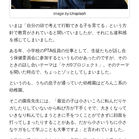
image by:
Unsplash
いまは「自分の頭で考えて行動できる子を育てる」という方
針で教育がされていると聞いていましたが、それにも違和感
を感じてしまいました。
ある年、小学校のPTA役員の仕事として、生徒たちが話し合
う保健委員会に参加するというものがあったのですが、その
ときの話し合いテーマは「ケガ0プロジェクト」。そのテーマ
を聞いた時点で、ちょっとゾッとしてしまいました。
というのも、うちの息子が通っていた幼稚園はどろんこ系の
幼稚園。
そこの園長先生には、「最近の子は小さいころに転んだりケ
ガしたりしていないから転び方が下手くそで、大きくなって
いきなり転んでしまうときに手をつくことができずに顔面を
打ってしまったりすることがある。だから小さいうちに小さ
なケガをして学ぶことも大事ですよ」と言われていました。