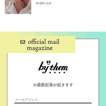
by 塩辛いか乃
official mail
magazine
の最新記事が届きます