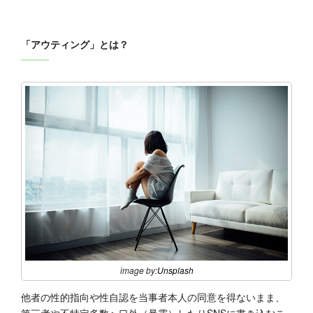
「アウティング」とは？
image by:
Unsplash
他者の性的指向や性自認を当事者本人の同意を得ないまま、