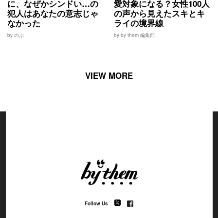
に、なぜかシンドい…の
愛対象になる？女性100人
犯人はあなたの意志じゃ
の声から見えたスキとキ
なかった
ライの境界線
by のぶ
by by them 編集部
VIEW MORE
Follow Us