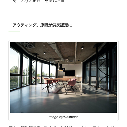
そ「ふうふ別姓」を望む理由
「アウティング」原因が労災認定に
image by:
Unsplash