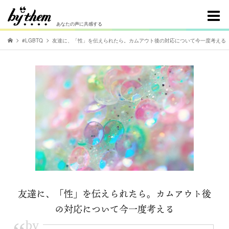
あなたの声に共感する
#LGBTQ
友達に、「性」を伝えられたら。カムアウト後の対応について今一度考える
友達に、「性」を伝えられたら。カムアウト後
の対応について今一度考える
by