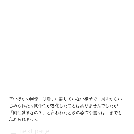
幸いほかの同僚には勝手に話していない様子で、周囲からい
じめられたり関係性が悪化したことはありませんでしたが、
「同性愛者なの？」と言われたときの恐怖や焦りはいまでも
忘れられません。
next page
→