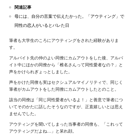
関連記事
母には、自分の言葉で伝えたかった。「アウティング」で
同性の恋人がいるとバレた日
筆者も大学生のころにアウティングをされた経験がありま
す。
アルバイト先の仲のよい同僚にカムアウトをした後、アルバ
イト中にほかの同僚から「椎名さんって同性愛者なの？」と
声をかけられぎょっとしました。
声をかけた同僚も実はセクシュアルマイノリティで、同じく
筆者がカムアウトをした同僚にカムアウトしたとのこと。
該当の同僚は「同じ同性愛者がいるよ！」と善意で筆者につ
いてそのかたに話したそうなのですが、正直嬉しいとは思え
ませんでした。
アウティングを聞いてしまった当事者の同僚も、「これって
アウティングだよね…」と呆れ顔。