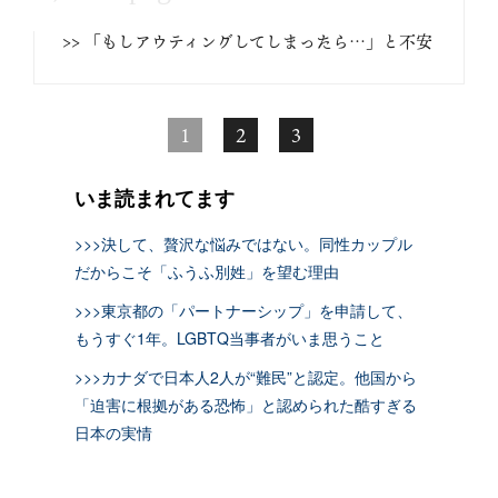
>> 「もしアウティングしてしまったら…」と不安
1
2
3
いま読まれてます
>>>決して、贅沢な悩みではない。同性カップル
だからこそ「ふうふ別姓」を望む理由
>>>東京都の「パートナーシップ」を申請して、
もうすぐ1年。LGBTQ当事者がいま思うこと
>>>カナダで日本人2人が“難民”と認定。他国から
「迫害に根拠がある恐怖」と認められた酷すぎる
日本の実情