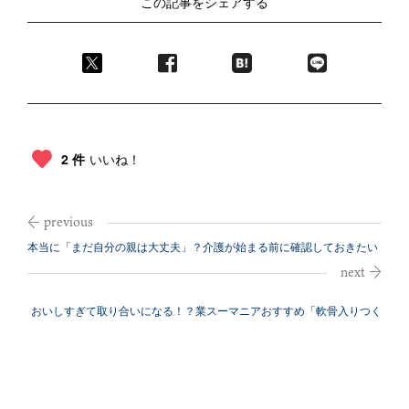
この記事をシェアする
2 件
いいね！
本当に「まだ自分の親は大丈夫」？介護が始まる前に確認しておきたい
親の資産状...
おいしすぎて取り合いになる！？業スーマニアおすすめ「軟骨入りつく
ね串」