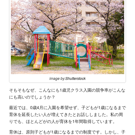
image by:
Shutterstock
そもそもなぜ、こんなにも1歳児クラス入園の競争率がこんな
にも高いのでしょうか？
最近では、0歳4月に入園を希望せず、子どもが1歳になるまで
育休を延長したい人が増えてきたとお話ししました。私の周
りでも、ほとんどがの人が育休を1年間取得しています。
育休は、原則子どもが1歳になるまでの制度です。しかし、子