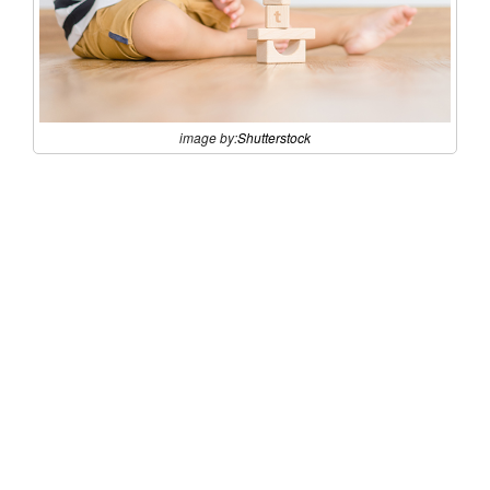
image by:
Shutterstock