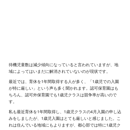
待機児童数は減少傾向になっていると言われていますが、地
域によってはいまだに解消されていないのが現状です。
最近では、育休を1年間取得する人が多く、「1歳児での入園
が特に厳しい」という声も多く聞かれます。認可保育園はも
ちろん、認可外保育園でも1歳児クラスは競争率が高いので
す。
私も最近育休を1年間取得し、1歳児クラスの4月入園の申し込
みをしましたが、1歳児入園はとても厳しいと感じました。こ
れは住んでいる地域にもよりますが、都心部では特に1歳児ク