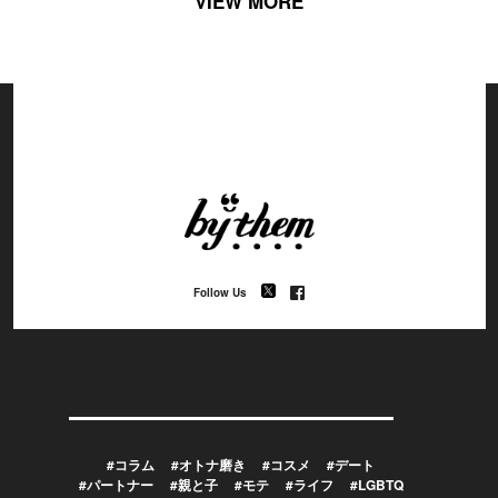
VIEW MORE
Follow Us
#コラム
#オトナ磨き
#コスメ
#デート
#パートナー
#親と子
#モテ
#ライフ
#LGBTQ