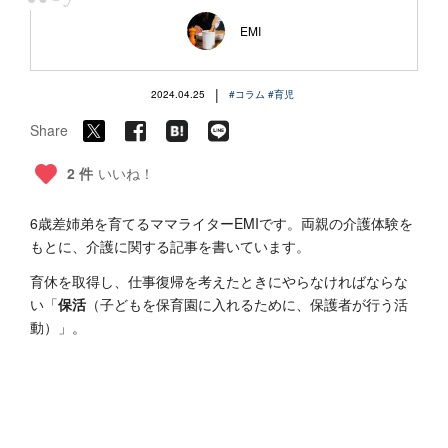
“
EMI
|
2024.04.25
#コラム
#育児
Share
2 件
いいね！
6歳差姉弟を育てるママライターEMIです。両親の介護体験を
もとに、介護に関する記事を書いています。
育休を取得し、仕事復帰を考えたときにやらなければならな
い「
保活
（子どもを保育園に入れるために、保護者が行う活
動）」。