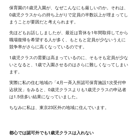
保育園の1歳児入園が、なぜこんなにも厳しいのか。それは、
0歳児クラスからの持ち上がりで定員の半数以上が埋まってし
まうことが要因だと考えられます。
先ほどもお話ししましたが、最近は育休を1年間取得してから
職場復帰を希望する人が多く、もともと定員が少ないうえに
競争率がさらに高くなっているのです。
1歳児クラスの需要は高まっているのに、そもそも定員が少な
いとなると、1歳で入園させるのはさらに難しくなってしまい
ます。
実際に私の住む地域の「4月一斉入所認可保育施設1次受付申
込状況」をみると、0歳児クラスよりも1歳児クラスの申込者
は1.5倍多い結果になっていました。
ちなみに私は、東京23区外の地域に住んでいます。
都心では認可外でも1歳児クラスは入れない