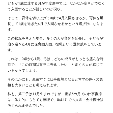
どもが1歳に達する月が年度途中では、なかなか空きがでなく
て入園することが難しいのが現状。
そこで、育休を切り上げて0歳で4月入園させるか、育休を延
長して1歳を過ぎた4月で入園させるかという選択肢になりま
す。
この状況を考えた場合、多くの人が育休を延長し、子どもが1
歳を過ぎた4月に保育園入園、復職という選択肢をしていま
す。
これは、0歳から1歳ごろはこどもの成長がもっとも盛んな時
期で、「この時期は育児に専念したい」と多くの人が感じて
いるからでしょう。
そのほかにも、産後すぐに仕事復帰となるとママの体への負
担も大きいことも考えられます。
私も、第二子は11月生まれですが、産後5カ月での仕事復帰
は、体力的にもとても無理で、0歳4月での入園・会社復帰は
考えられませんでした。