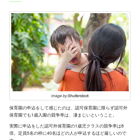
image by:
Shutterstock
保育園の申込をして感じたのは、認可保育園に限らず認可外
保育園でも1歳入園の競争率は、凄まじいということ。
実際に申込をした認可外保育園の1歳児クラスの競争率は8
倍。定員5名の枠に40名ほどの人が申込するほど厳しいので