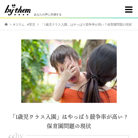
あなたの声に共感する
#コラム
,
#育児
「1歳児クラス入園」はやっぱり競争率が高い？保育園問題の現状
「1歳児クラス入園」はやっぱり競争率が高い？
保育園問題の現状
by