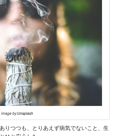
image by:
Unsplash
ありつつも、とりあえず病気でないこと、生