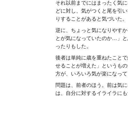
それ以前までにはまったく気に
どに対し、気がつくと尾を引い
りすることがあると気づいた。
逆に、ちょっと気になりやすか
とが気になっていたのか…」と
ったりもした。
後者は単純に歳を重ねたことで
せることが増えた」というもの
方が、いろいろ気が楽になって
問題は、前者のほう。前は気に
は、自分に対するイライラにも