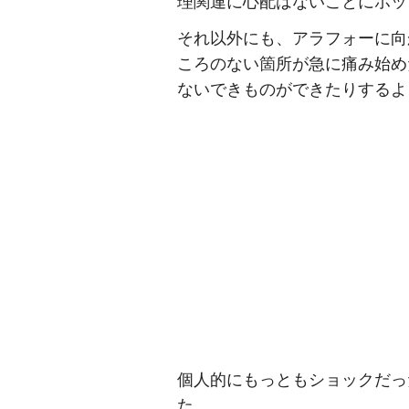
理関連に心配はないことにホッ
それ以外にも、アラフォーに向
ころのない箇所が急に痛み始め
ないできものができたりするよ
個人的にもっともショックだっ
た。