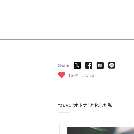
Share
15 件
いいね！
ついに“オトナ”と化した私