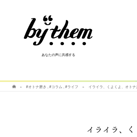
HOT
あなたの声に共感する
あなたの声に共感する
»
#オトナ磨き
,
#コラム
,
#ライフ
»
イライラ、くよくよ、オトナ
イライラ、く