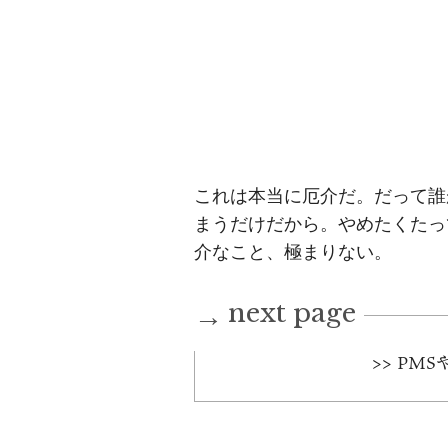
これは本当に厄介だ。だって誰
まうだけだから。やめたくたっ
介なこと、極まりない。
next page
→
>> PM