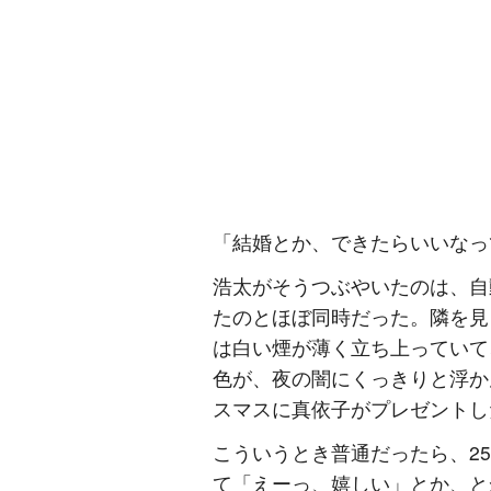
「結婚とか、できたらいいなっ
浩太がそうつぶやいたのは、自
たのとほぼ同時だった。隣を見
は白い煙が薄く立ち上っていて
色が、夜の闇にくっきりと浮か
スマスに真依子がプレゼントし
こういうとき普通だったら、2
て「えーっ、嬉しい」とか、と