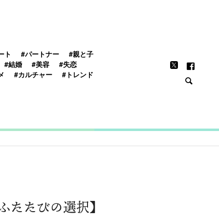
FEATURE
ート
#パートナー
#親と子
#結婚
#美容
#失恋
メ
#カルチャー
#トレンド
【ふたたびの選択】