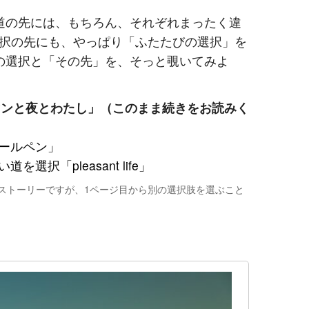
道の先には、もちろん、それぞれまったく違
択の先にも、やっぱり「ふたたびの選択」を
の選択と「その先」を、そっと覗いてみよ
ピーマンと夜とわたし」（このまま続きをお読みく
ボールペン」
を選択「pleasant life」
択」のストーリーですが、1ページ目から別の選択肢を選ぶこと