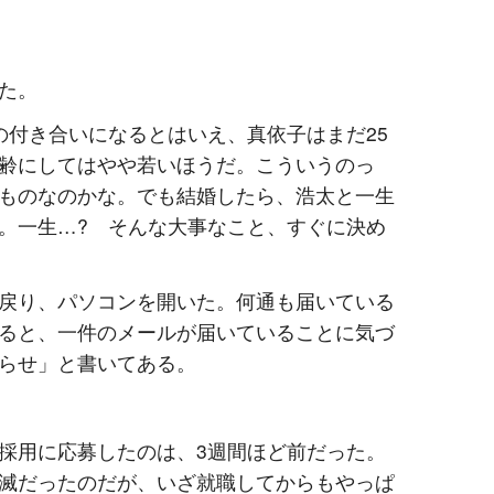
た。
の付き合いになるとはいえ、真依子はまだ25
齢にしてはやや若いほうだ。こういうのっ
ものなのかな。でも結婚したら、浩太と一生
。一生…? そんな大事なこと、すぐに決め
戻り、パソコンを開いた。何通も届いている
ると、一件のメールが届いていることに気づ
らせ」と書いてある。
採用に応募したのは、3週間ほど前だった。
滅だったのだが、いざ就職してからもやっぱ