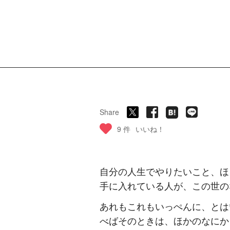
Share
9 件
いいね！
自分の人生でやりたいこと、ほ
手に入れている人が、この世の
あれもこれもいっぺんに、とは
べばそのときは、ほかのなにか