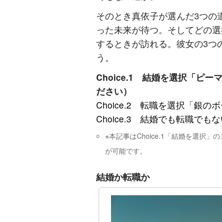
そのとき真依子が選んだ3つの
った未来が待つ。そしてどの選
するときが訪れる。彼女の3つ
う。
Choice.1 結婚を選択「
ださい）
Choice.2 転職を選択「銀の
Choice.3 結婚でも転職でもない道
※本記事はChoice.1「結婚を選
が可能です。
結婚か転職か