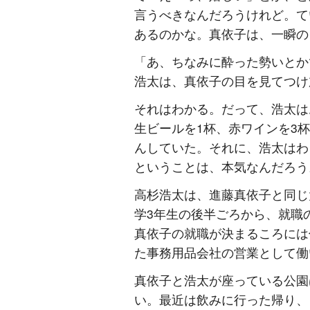
言うべきなんだろうけれど。て
あるのかな。真依子は、一瞬の
「あ、ちなみに酔った勢いとか
浩太は、真依子の目を見てつけ
それはわかる。だって、浩太は
生ビールを1杯、赤ワインを3
んしていた。それに、浩太はわ
ということは、本気なんだろう
高杉浩太は、進藤真依子と同じ
学3年生の後半ごろから、就職
真依子の就職が決まるころには
た事務用品会社の営業として働
真依子と浩太が座っている公園
い。最近は飲みに行った帰り、