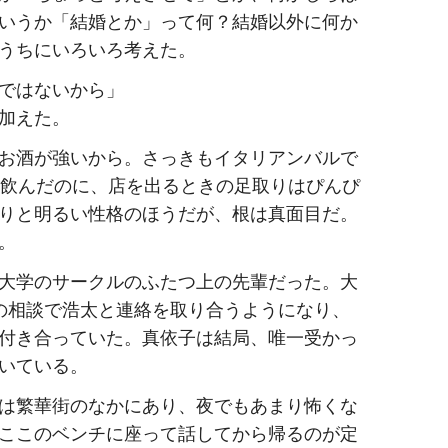
いうか「結婚とか」って何？結婚以外に何か
うちにいろいろ考えた。
ではないから」
加えた。
お酒が強いから。さっきもイタリアンバルで
杯飲んだのに、店を出るときの足取りはぴんぴ
りと明るい性格のほうだが、根は真面目だ。
。
大学のサークルのふたつ上の先輩だった。大
の相談で浩太と連絡を取り合うようになり、
付き合っていた。真依子は結局、唯一受かっ
いている。
は繁華街のなかにあり、夜でもあまり怖くな
ここのベンチに座って話してから帰るのが定