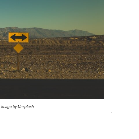
image by:
Unsplash