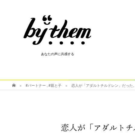
HOT
あなたの声に共感する
あなたの声に共感する
»
#パートナー
,
#親と子
»
恋人が「アダルトチルドレン」だった
恋人が「アダルトチ