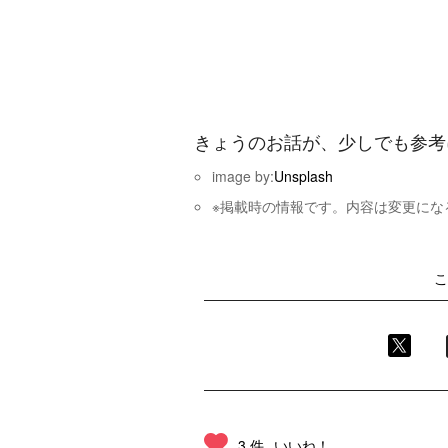
きょうのお話が、少しでも参考
image by:
Unsplash
※掲載時の情報です。内容は変更にな
こ
3 件
いいね！