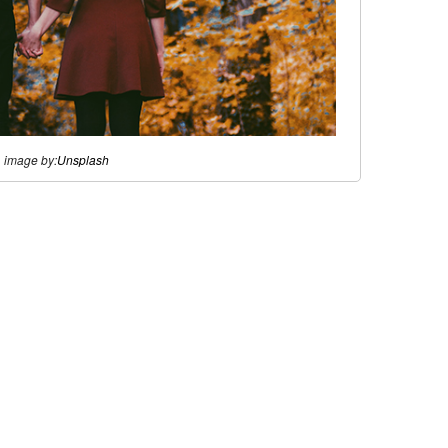
image by:
Unsplash