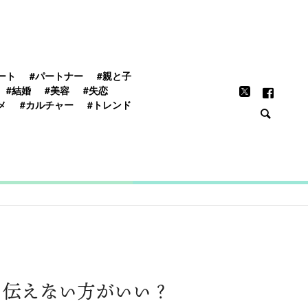
FEATURE
ート
#パートナー
#親と子
#結婚
#美容
#失恋
メ
#カルチャー
#トレンド
？伝えない方がいい？