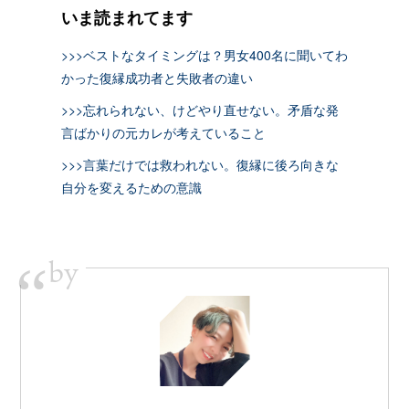
いま読まれてます
>>>ベストなタイミングは？男女400名に聞いてわ
かった復縁成功者と失敗者の違い
>>>忘れられない、けどやり直せない。矛盾な発
言ばかりの元カレが考えていること
>>>言葉だけでは救われない。復縁に後ろ向きな
自分を変えるための意識
by
“