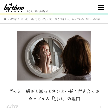
あなたの声に共感する
#失恋
ずっと一緒だと思ってたけど…長く付き合ったカップルの「別れ」の理由
ずっと一緒だと思ってたけど…長く付き合った
カップルの「別れ」の理由
by