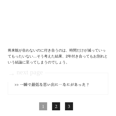
将来観が合わないのに付き合うのは、時間だけが減っていっ
てもったいない…そう考えた結果、2年付き合ってもお別れと
いう結論に至ってしまうのでしょう。
next page
→
>> 一瞬で最低な思い出に…なにがあった？
1
2
3