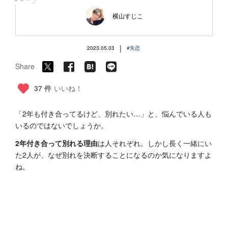
“
横山すじこ
|
2023.05.03
#失恋
Share
37 件
いいね！
「2年も付き合ってるけど、別れたい…」と、悩んでいる人も
いるのではないでしょうか。
2年付き合って別れる理由
は人それぞれ。しかし長く一緒にい
た2人が、なぜ別れを決断することになるのか気になりますよ
ね。