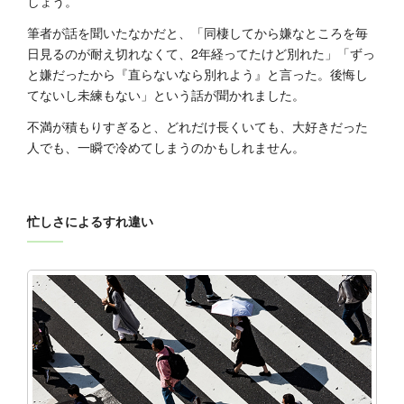
しょう。
筆者が話を聞いたなかだと、「同棲してから嫌なところを毎
日見るのが耐え切れなくて、2年経ってたけど別れた」「ずっ
と嫌だったから『直らないなら別れよう』と言った。後悔し
てないし未練もない」という話が聞かれました。
不満が積もりすぎると、どれだけ長くいても、大好きだった
人でも、一瞬で冷めてしまうのかもしれません。
忙しさによるすれ違い