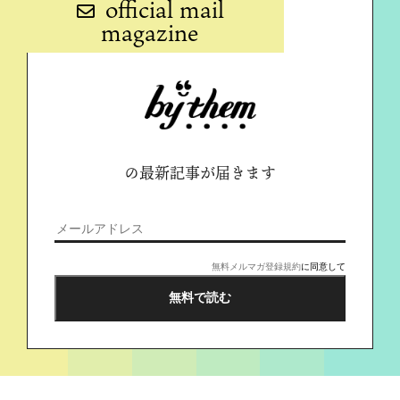
official mail
magazine
の最新記事が届きます
無料メルマガ登録規約
に同意して