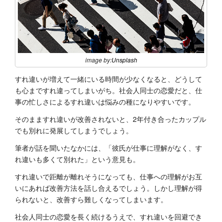
image by:
Unsplash
すれ違いが増えて一緒にいる時間が少なくなると、どうして
も心まですれ違ってしまいがち。社会人同士の恋愛だと、仕
事の忙しさによるすれ違いは悩みの種になりやすいです。
そのまますれ違いが改善されないと、2年付き合ったカップル
でも別れに発展してしまうでしょう。
筆者が話を聞いたなかには、「彼氏が仕事に理解がなく、す
れ違いも多くて別れた」という意見も。
すれ違いで距離が離れそうになっても、仕事への理解がお互
いにあれば改善方法を話し合えるでしょう。しかし理解が得
られないと、改善すら難しくなってしまいます。
社会人同士の恋愛を長く続けるうえで、すれ違いを回避でき