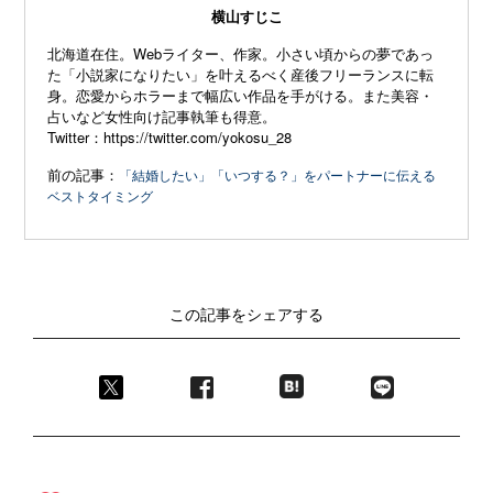
横山すじこ
北海道在住。Webライター、作家。小さい頃からの夢であっ
た「小説家になりたい」を叶えるべく産後フリーランスに転
身。恋愛からホラーまで幅広い作品を手がける。また美容・
占いなど女性向け記事執筆も得意。
Twitter：
https://twitter.com/yokosu_28
前の記事：
「結婚したい」「いつする？」をパートナーに伝える
ベストタイミング
この記事をシェアする