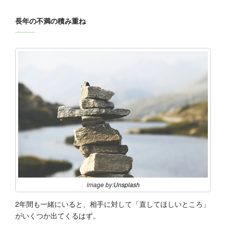
長年の不満の積み重ね
image by:
Unsplash
2年間も一緒にいると、相手に対して「直してほしいところ」
がいくつか出てくるはず。