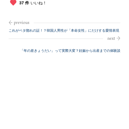
37 件
いいね！
これがベタ惚れの証！？韓国人男性が「本命女性」にだけする愛情表現
「年の差きょうだい」って実際大変？妊娠から出産までの体験談