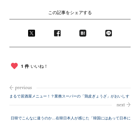
この記事をシェアする
1 件
いいね！
まるで居酒屋メニュー！？業務スーパーの「鶏皮ぎょうざ」がおいしす
ぎる！
日韓でこんなに違うのか…在韓日本人が感じた「韓国にはあって日本に
はないもの...