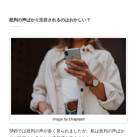
批判の声ばかり注目されるのはおかしい？
image by:
Unsplash
SNSでは批判の声が多く見られましたが、私は批判の声ばか