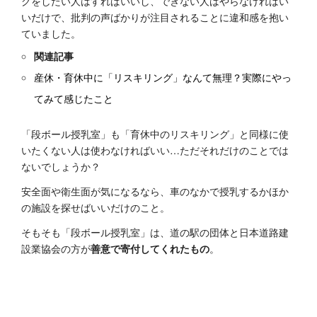
グをしたい人はすればいいし、できない人はやらなければい
いだけで、批判の声ばかりが注目されることに違和感を抱い
ていました。
関連記事
産休・育休中に「リスキリング」なんて無理？実際にやっ
てみて感じたこと
「段ボール授乳室」も「育休中のリスキリング」と同様に使
いたくない人は使わなければいい…ただそれだけのことでは
ないでしょうか？
安全面や衛生面が気になるなら、車のなかで授乳するかほか
の施設を探せばいいだけのこと。
そもそも「段ボール授乳室」は、道の駅の団体と日本道路建
設業協会の方が
善意で寄付してくれたもの
。