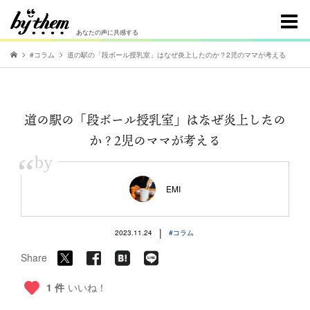
あなたの声に共感する
#コラム
道の駅の「段ボール授乳室」はなぜ炎上したのか？2児のママが考える
道の駅の「段ボール授乳室」はなぜ炎上したの
か？2児のママが考える
“
by
EMI
|
2023.11.24
#コラム
Share
1 件
いいね！