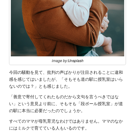
image by:
Unsplash
今回の騒動を見て、批判の声ばかりが注目されることに違和
感を感じてはいましたが、「そもそも道の駅に授乳室はいら
ないのでは？」とも感じました。
「善意で寄付してくれたものだから文句を言うべきではな
い」という意見より前に、そもそも「段ボール授乳室」が道
の駅に本当に必要だったのでしょうか。
すべてのママが母乳育児なわけではありません。ママのなか
にはミルクで育てている人もいるのです。