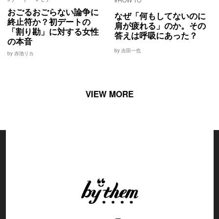
おごるおごらない論争に
なぜ「何もしてないのに
終止符か？初デートの
肩が疲れる」のか。その
「割り勘」に対する女性
答えは呼吸にあった？
の本音
by 吉田一也
by 赤池リカ
VIEW MORE