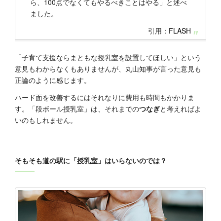
ら、100点でなくてもやるべきことはやる」と述べ
ました。
引用：
FLASH
「子育て支援ならまともな授乳室を設置してほしい」という
意見もわからなくもありませんが、丸山知事が言った意見も
正論のように感じます。
ハード面を改善するにはそれなりに費用も時間もかかりま
す。「段ボール授乳室」は、それまでの
つなぎ
と考えればよ
いのもしれません。
そもそも道の駅に「授乳室」はいらないのでは？