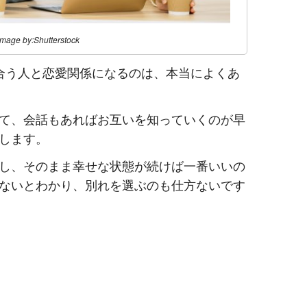
image by:Shutterstock
合う人と恋愛関係になるのは、本当によくあ
て、会話もあればお互いを知っていくのが早
します。
し、そのまま幸せな状態が続けば一番いいの
ないとわかり、別れを選ぶのも仕方ないです