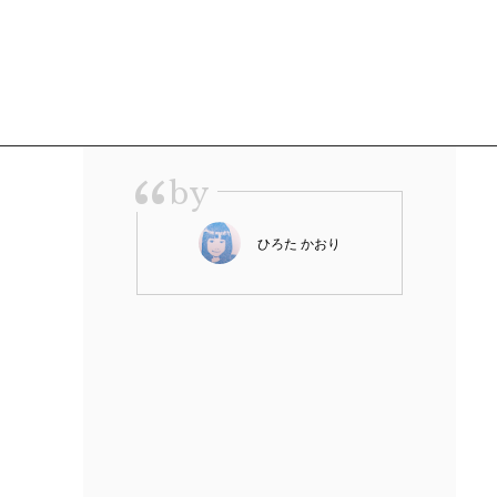
“
by
ひろた かおり