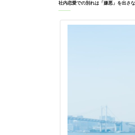
社内恋愛での別れは「嫌悪」を出さ