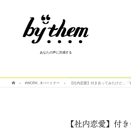
HOT
あなたの声に共感する
あなたの声に共感する
»
#WORK
,
#パートナー
»
【社内恋愛】付き合ってみたけど…「
【社内恋愛】付き