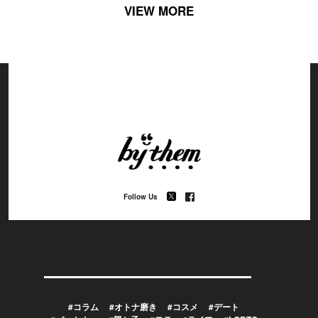
VIEW MORE
Follow Us
#コラム
#オトナ磨き
#コスメ
#デート