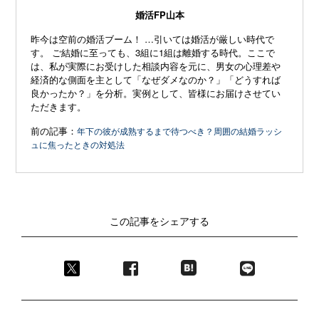
婚活FP山本
昨今は空前の婚活ブーム！ …引いては婚活が厳しい時代で
す。 ご結婚に至っても、3組に1組は離婚する時代。ここで
は、私が実際にお受けした相談内容を元に、男女の心理差や
経済的な側面を主として「なぜダメなのか？」「どうすれば
良かったか？」を分析。実例として、皆様にお届けさせてい
ただきます。
前の記事：
年下の彼が成熟するまで待つべき？周囲の結婚ラッシ
ュに焦ったときの対処法
この記事をシェアする