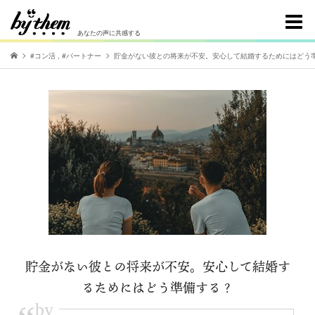
あなたの声に共感する
#コン活
,
#パートナー
貯金がない彼との将来が不安。安心して結婚するためにはどう
貯金がない彼との将来が不安。安心して結婚す
るためにはどう準備する？
by