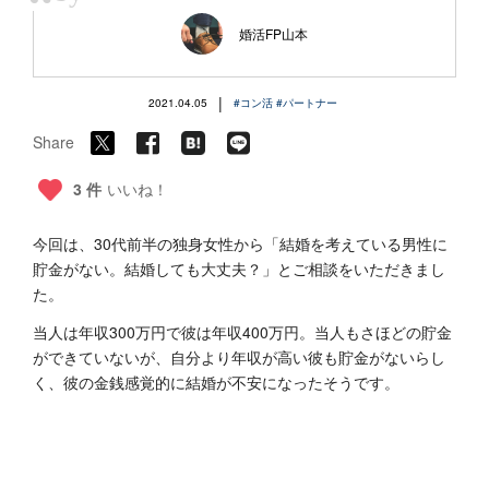
“
婚活FP山本
|
2021.04.05
#コン活
#パートナー
Share
3 件
いいね！
今回は、30代前半の独身女性から「結婚を考えている男性に
貯金がない。結婚しても大丈夫？」とご相談をいただきまし
た。
当人は年収300万円で彼は年収400万円。当人もさほどの貯金
ができていないが、自分より年収が高い彼も貯金がないらし
く、彼の金銭感覚的に結婚が不安になったそうです。