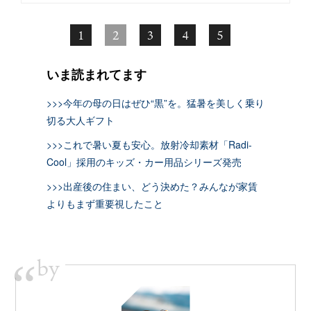
1
2
3
4
5
いま読まれてます
>>>今年の母の日はぜひ“黒”を。猛暑を美しく乗り
切る大人ギフト
>>>これで暑い夏も安心。放射冷却素材「Radi-
Cool」採用のキッズ・カー用品シリーズ発売
>>>出産後の住まい、どう決めた？みんなが家賃
よりもまず重要視したこと
by
“