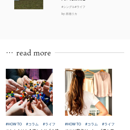
#シングル
#ライフ
by 赤池リカ
…
read more
#HOW TO
#コラム
#ライフ
#HOW TO
#コラム
#ライフ