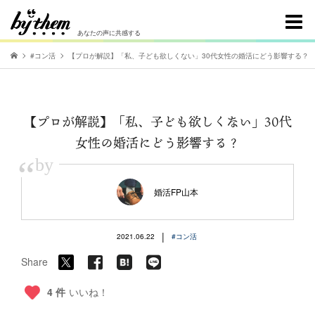
あなたの声に共感する
#コン活
【プロが解説】「私、子ども欲しくない」30代女性の婚活にどう影響する？
【プロが解説】「私、子ども欲しくない」30代
女性の婚活にどう影響する？
“
by
婚活FP山本
|
2021.06.22
#コン活
Share
4 件
いいね！