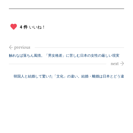
4 件
いいね！
触れなば落ちん風情。「男女格差」に苦しむ日本の女性の厳しい現実
韓国人と結婚して驚いた「文化」の違い。結婚・離婚は日本とどう違
う？