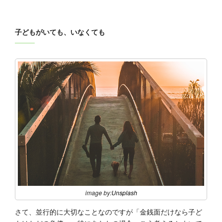
子どもがいても、いなくても
image by:
Unsplash
さて、並行的に大切なことなのですが「金銭面だけなら子ど