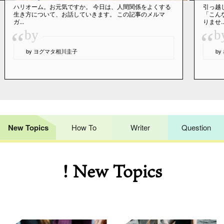
ハリオーム。お元気ですか。 今日は、人間関係をよくする
引っ越
生き方について、お話していきます。 この記事のメルマ
「こん
ガ...
りませ..
“
“
by
b
by ヨグマタ相川圭子
b
New Topics
How To
Writer
Question
! New Topics