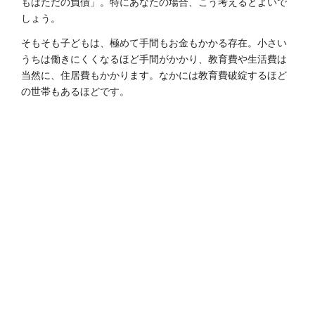
もはただの負債」。特にあなたの場合、こう考えるとよいで
しょう。
そもそも子どもは、極めて手間もお金もかかる存在。小さい
うちは働きにくくなるほど手間がかかり、教育費や生活費は
当然に、住居費もかかります。なかには教育費破綻するほど
の世帯もあるほどです。