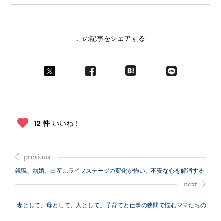
この記事をシェアする
12 件
いいね！
就職、結婚、出産…ライフステージの変化が怖い。不安な心を解消する
ための方法
妻として、母として、人として。子育てと仕事の狭間で悩むママたちの