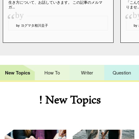
生き方について、お話していきます。 この記事のメルマ
「こん
ガ...
りませ..
“
“
by
b
by ヨグマタ相川圭子
b
New Topics
How To
Writer
Question
! New Topics