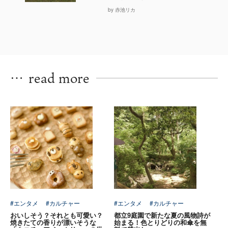
by 赤池リカ
…
read more
#エンタメ
#カルチャー
#エンタメ
#カルチャー
おいしそう？それとも可愛い？
都立9庭園で新たな夏の風物詩が
焼きたての香りが漂いそうな
始まる！色とりどりの和傘を無