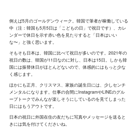
例えば5月のゴールデンウィーク。韓国で筆者が稼働している
中（注：韓国も5月5日は「こどもの日」で祝日です）、カレ
ンダーで休日を示す赤い色を見たりすると「日本はいい
な〜」と強く思います。
そもそも日本は、韓国に比べて祝日が多いのです。2021年の
祝日の数は、韓国が11日なのに対し、日本は15日。しかも韓
国には振替休日がほとんどないので、体感的にはもっと少な
く感じます。
ほかにも正月、クリスマス、家族の誕生日には、少しセンチ
メンタルになります。仕事の合間にInstagramやLINEのグル
ープトークでみんなが楽しそうにしているのを見てしまった
日にはもうアウトです。
日本の祝日に外国在住の友だちに写真やメッセージを送ると
きには気を付けてくださいね。