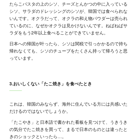
たらこパスタの上のシソ、チーズとんかつの中に入っている
シソ、サラダのドレッシングのシソが、韓国では食べられな
いんです。オクラだって、オクラの和え物パウダーは売られ
ているのに、なぜかオクラは見かけないんです。ねばねばサ
ラダをもう2年以上食べることができていません。
日本への帰国が叶ったら、シソは関税で引っかかるので持ち
帰れなくても、シソのチューブをたくさん持って帰ろうと思
っています。
3.おいしくない「たこ焼き」を食べたとき
これは、韓国のみならず、海外に住んでいる方には共感いた
だけるのではないでしょうか。
「たこやき」と日本語で書かれた看板を見つけて、うきうき
の気分でたこ焼きを買って、まるで日本のものとは違ったと
きのショックといったら…。