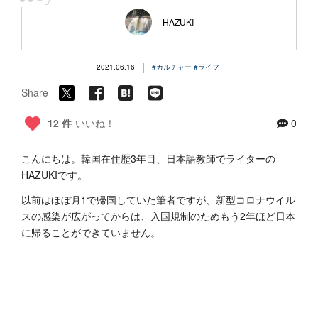
“
HAZUKI
|
2021.06.16
#カルチャー
#ライフ
Share
12 件
いいね！
0
こんにちは。韓国在住歴3年目、日本語教師でライターの
HAZUKIです。
以前はほぼ月1で帰国していた筆者ですが、新型コロナウイル
スの感染が広がってからは、入国規制のためもう2年ほど日本
に帰ることができていません。