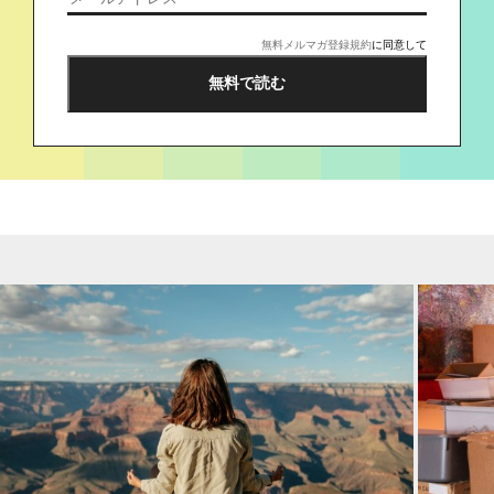
無料メルマガ登録規約
に同意して