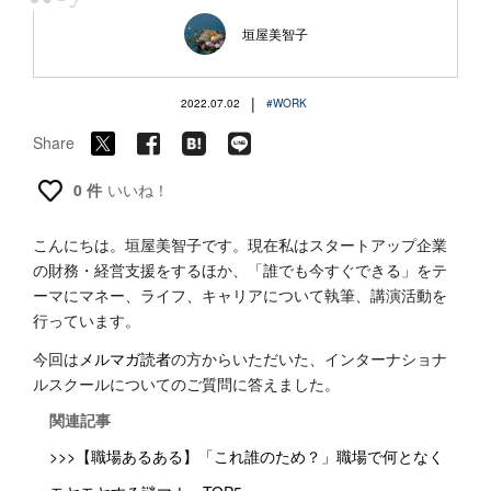
“
垣屋美智子
|
2022.07.02
#WORK
Share
0 件
いいね！
こんにちは。垣屋美智子です。現在私はスタートアップ企業
の財務・経営支援をするほか、「誰でも今すぐできる」をテ
ーマにマネー、ライフ、キャリアについて執筆、講演活動を
行っています。
今回は
メルマガ読者
の方からいただいた、インターナショナ
ルスクールについてのご質問に答えました。
関連記事
>>>【職場あるある】「これ誰のため？」職場で何となく