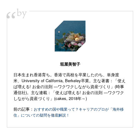
by
“
垣屋美智子
日本生まれ香港育ち。香港で高校を卒業したのち、単身渡
米、University of California, Berkeley卒業。主な著書：「使え
ば増える! お金の法則 ―ワクワクしながら資産づくり」(時事
通信社)。主な連載：「使えば増える! お金の法則 ―ワクワク
しながら資産づくり」(cakes, 2018年～)
前の記事：
おすすめの国や職業って？キャリアのプロが「海外移
住」についての疑問を徹底解説！