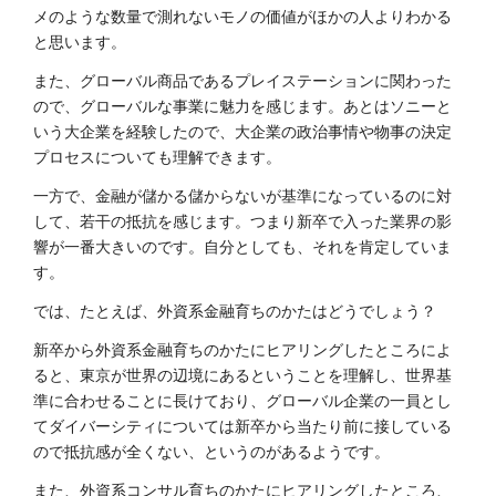
メのような数量で測れないモノの価値がほかの人よりわかる
と思います。
また、グローバル商品であるプレイステーションに関わった
ので、グローバルな事業に魅力を感じます。あとはソニーと
いう大企業を経験したので、大企業の政治事情や物事の決定
プロセスについても理解できます。
一方で、金融が儲かる儲からないが基準になっているのに対
して、若干の抵抗を感じます。つまり新卒で入った業界の影
響が一番大きいのです。自分としても、それを肯定していま
す。
では、たとえば、外資系金融育ちのかたはどうでしょう？
新卒から外資系金融育ちのかたにヒアリングしたところによ
ると、東京が世界の辺境にあるということを理解し、世界基
準に合わせることに長けており、グローバル企業の一員とし
てダイバーシティについては新卒から当たり前に接している
ので抵抗感が全くない、というのがあるようです。
また、外資系コンサル育ちのかたにヒアリングしたところ、