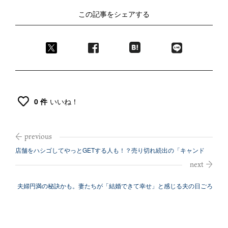
この記事をシェアする
0 件
いいね！
店舗をハシゴしてやっとGETする人も！？売り切れ続出の「キャンド
ゥ」コラボ...
夫婦円満の秘訣かも。妻たちが「結婚できて幸せ」と感じる夫の日ごろ
の言動