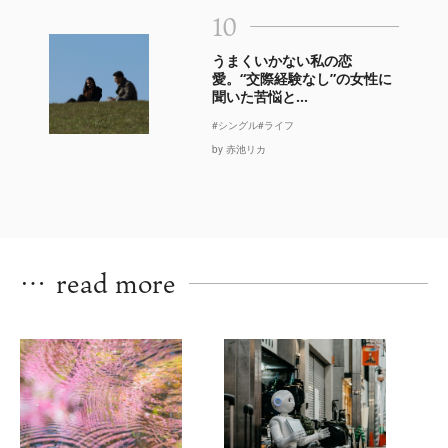
10
うまくいかない私の恋
愛。“交際経験なし”の女性に
聞いた苦悩と...
#シングル
#ライフ
by 赤池リカ
…
read more