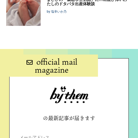
たしのドタバタ出産体験談
by 塩辛いか乃
official mail
magazine
の最新記事が届きます