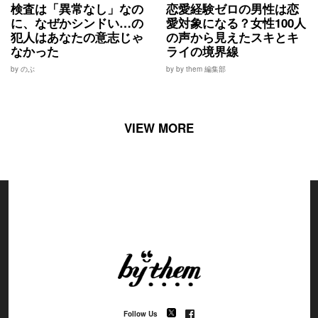
検査は「異常なし」なの
恋愛経験ゼロの男性は恋
に、なぜかシンドい…の
愛対象になる？女性100人
犯人はあなたの意志じゃ
の声から見えたスキとキ
なかった
ライの境界線
by のぶ
by by them 編集部
VIEW MORE
Follow Us