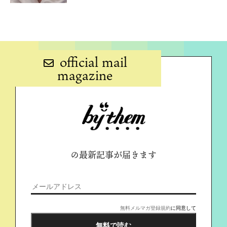
official mail
magazine
の最新記事が届きます
無料メルマガ登録規約
に同意して