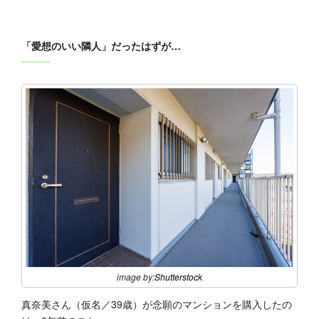
「愛想のいい隣人」だったはずが…
image by:
Shutterstock
真奈美さん（仮名／39歳）が念願のマンションを購入したの