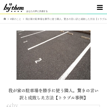
あなたの声に共感する
#家のこと
我が家の駐車場を勝手に使う隣人。驚きの言い訳と成敗した方法【トラブル
我が家の駐車場を勝手に使う隣人。驚きの言い
訳と成敗した方法【トラブル事例】
by