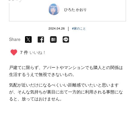
“
ひろた かおり
|
2024.04.26
#家のこと
Share
7 件
いいね！
戸建てに限らず、アパートやマンションでも隣人との関係は
生活するうえで無視できないもの。
気配が近いだけになるべくいい距離感でいたいと思います
が、そんな気持ちが裏目に出て一方的に利用される事態にな
ると、放ってはおけません。