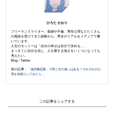
ひろた かおり
フリーランスライター。復縁や不倫、
男性心理などたくさん
の相談を受けてきた経験から、
男女のリアルをメディアで書
いています。
人生のモットーは「自分の幸せは自分で決める」。
まっすぐに自分を信じ、
人を愛する強さをいくつになっても
考えたい。
Blog
/
Twitter
前の記事：
「遠距離恋愛」で男と女の違いはある？それぞれの心
理を深掘りしてみたら…
この記事をシェアする