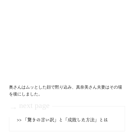
奥さんはムッとした顔で黙り込み、真奈美さん夫妻はその場
を後にしました。
next page
→
>> 「驚きの言い訳」と「成敗した方法」とは