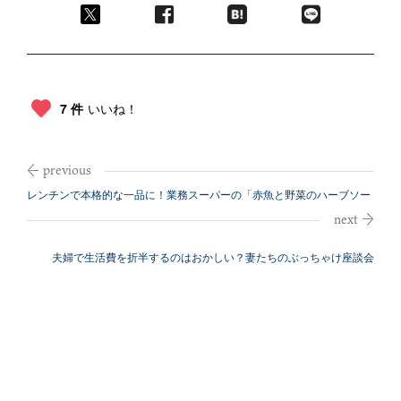
7 件
いいね！
レンチンで本格的な一品に！業務スーパーの「赤魚と野菜のハーブソー
ス」
夫婦で生活費を折半するのはおかしい？妻たちのぶっちゃけ座談会