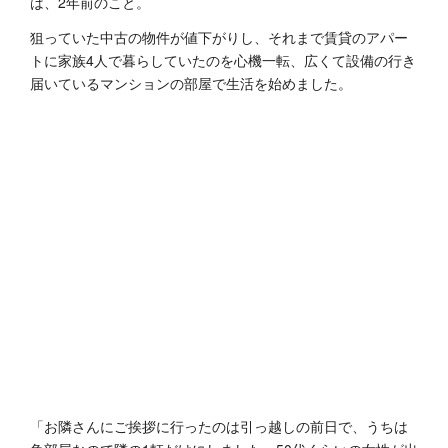
は、2年前のこと。
狙っていた中古の物件が値下がりし、それまで賃貸のアパー
トに家族4人で暮らしていたのを心機一転、広くて設備の行き
届いているマンションの部屋で生活を始めました。
「お隣さんにご挨拶に行ったのは引っ越しの前日で、うちは