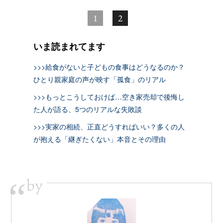
1
2
いま読まれてます
>>>給食がないと子どもの食事はどうなるのか？
ひとり親家庭の声が映す「孤食」のリアル
>>>もっとこうしておけば…空き家売却で後悔し
た人が語る、5つのリアルな失敗談
>>>実家の相続、正直どうすればいい？多くの人
が抱える「継ぎたくない」本音とその理由
by
“