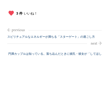
3 件
いいね！
スピリチュアルなエネルギーが満ちる「スターゲート」の過ごし方
（2021年9...
円満カップルは知っている。落ち込んだときに彼氏・彼女が「してほし
い」こと