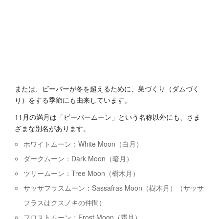
または、ビーバーが冬を超えるために、巣づくり（ダムづく
り）をする季節にも由来しています。
11月の満月は「ビーバームーン」という名称以外にも、さま
ざまな別名があります。
ホワイトムーン：White Moon（白月）
ダークムーン：Dark Moon（暗月）
ツリームーン：Tree Moon（樹木月）
サッサフラスムーン：Sassafras Moon（樹木月）（サッサ
フラスはクスノキの仲間）
フロストムーン：Frost Moon（霜月）