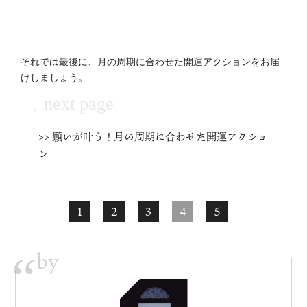
それでは最後に、月の周期に合わせた開運アクションをお届
けしましょう。
next page
→
>> 願いが叶う！月の周期に合わせた開運アクショ
ン
1
2
3
4
5
by
“