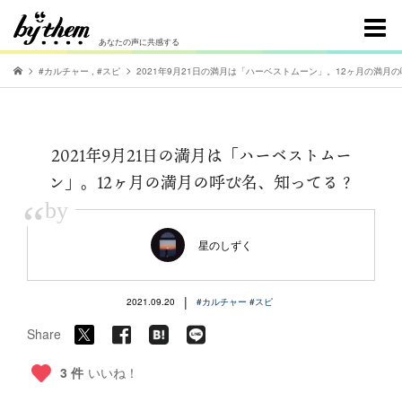
あなたの声に共感する
#カルチャー
,
#スピ
2021年9月21日の満月は「ハーベストムーン」。12ヶ月の満月
2021年9月21日の満月は「ハーベストムー
ン」。12ヶ月の満月の呼び名、知ってる？
“
by
星のしずく
|
2021.09.20
#カルチャー
#スピ
Share
3 件
いいね！