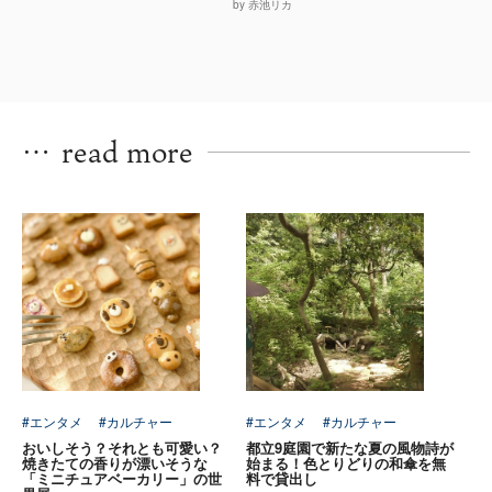
by 赤池リカ
…
read more
#エンタメ
#カルチャー
#エンタメ
#カルチャー
おいしそう？それとも可愛い？
都立9庭園で新たな夏の風物詩が
焼きたての香りが漂いそうな
始まる！色とりどりの和傘を無
「ミニチュアベーカリー」の世
料で貸出し