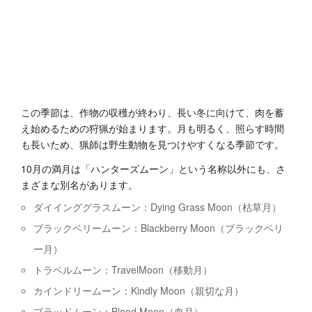
この季節は、作物の収穫が終わり、長い冬に向けて、肉を蓄
え始めるための狩猟が始まります。月も明るく、照らす時間
も長いため、猟師は野生動物を見つけやすくなる季節です。
10月の満月は「ハンターズムーン」という名称以外にも、さ
まざまな別名があります。
ダイインググラスムーン：Dying Grass Moon（枯草月）
ブラックベリームーン：Blackberry Moon（ブラックベリ
ー月）
トラベルムーン：TravelMoon（移動月）
カインドリームーン：Kindly Moon（親切な月）
ブラッドムーン：Blood Moon（血月）