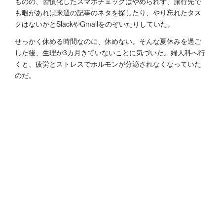
ものの、習慣化したスマホチェックはやめられず、旅行先で
も暇があれば来週の記事のネタを探したり、やり忘れたタス
クはないかとSlackやGmailをのぞいたりしていた。
せっかく休める時間なのに、休めない。そんな夏休みを過ご
した後、生理が3カ月きていないことに気づいた。婦人科へ行
くと、疲労とストレスでホルモンが分泌されなくなっていた
のだ。