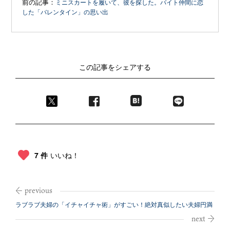
前の記事：
ミニスカートを履いて、彼を探した。バイト仲間に恋
した「バレンタイン」の思い出
この記事をシェアする
7 件
いいね！
ラブラブ夫婦の「イチャイチャ術」がすごい！絶対真似したい夫婦円満
のコツ