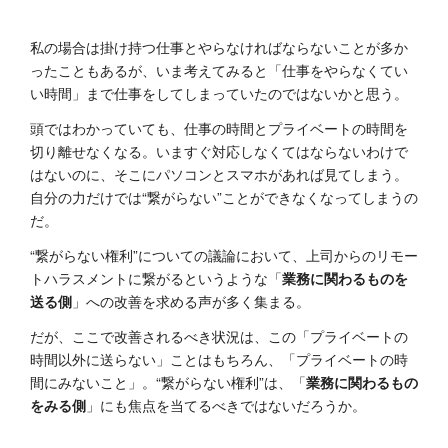
私の場合は掛け持つ仕事とやらなければならないことが多か
ったこともあるが、いま考えてみると「仕事をやらなくてい
い時間」まで仕事をしてしまっていたのではないかと思う。
頭ではわかっていても、仕事の時間とプライベートの時間を
切り離せなくなる。いますぐ対応しなくてはならないわけで
はないのに、そこにパソコンとスマホがあれば見てしまう。
自分の力だけでは“繋がらない”ことができなくなってしまうの
だ。
“繋がらない権利”についての議論において、上司からのリモー
トハラスメントに繋がるというような「
業務に関わるものを
送る側
」への改善を求める声が多く集まる。
だが、ここで改善されるべき状況は、この「プライベートの
時間以外に送らない」ことはもちろん、「プライベートの時
間にみないこと」。“繋がらない権利”は、「
業務に関わるもの
をみる側
」にも焦点を当てるべきではないだろうか。