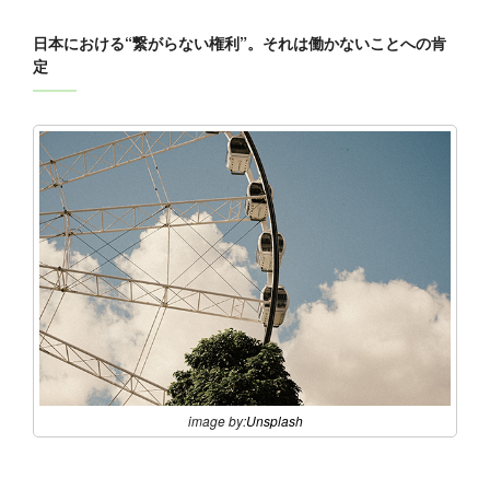
日本における“繋がらない権利”。それは働かないことへの肯
定
image by:
Unsplash