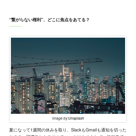
“繋がらない権利”、どこに焦点をあてる？
image by:
Unsplash
夏になって1週間の休みを取り、SlackもGmailも通知を切った