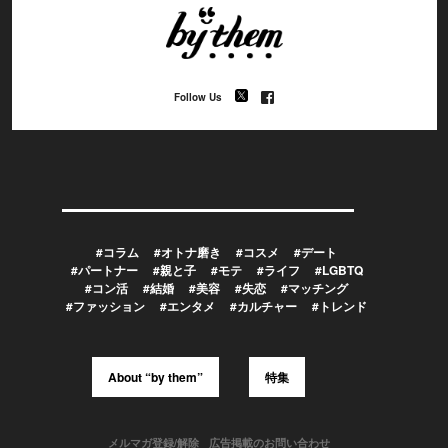
Follow Us
#コラム
#オトナ磨き
#コスメ
#デート
#パートナー
#親と子
#モテ
#ライフ
#LGBTQ
#コン活
#結婚
#美容
#失恋
#マッチング
#ファッション
#エンタメ
#カルチャー
#トレンド
About “by them”
特集
メルマガ登録/解除
広告掲載のお問い合わせ