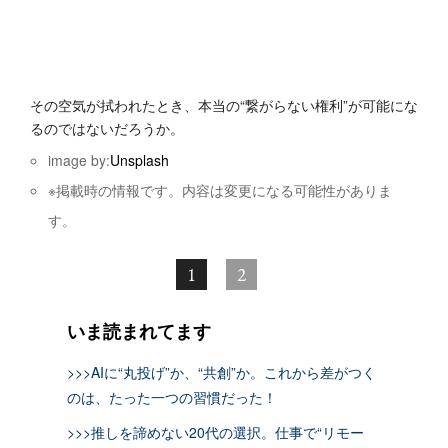
その空気が拭われたとき、本当の“繋がらない権利”が可能にな
るのではないだろうか。
image by:
Unsplash
※掲載時の情報です。内容は変更になる可能性がありま
す。
1
2
いま読まれてます
>>>AIに“丸投げ”か、“共創”か。これから差がつく
のは、たった一つの習慣だった！
>>>推しを諦めない20代の選択。仕事で“リモー