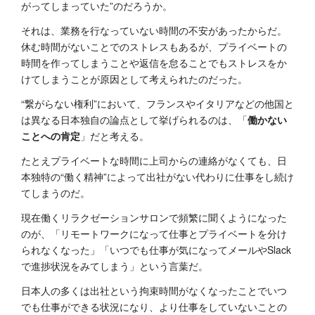
がってしまっていた”のだろうか。
それは、業務を行なっていない時間の不安があったからだ。
休む時間がないことでのストレスもあるが、プライベートの
時間を作ってしまうことや返信を怠ることでもストレスをか
けてしまうことが原因として考えられたのだった。
“繋がらない権利”において、フランスやイタリアなどの他国と
は異なる日本独自の論点として挙げられるのは、「
働かない
ことへの肯定
」だと考える。
たとえプライベートな時間に上司からの連絡がなくても、日
本独特の“働く精神”によって出社がない代わりに仕事をし続け
てしまうのだ。
現在働くリラクゼーションサロンで頻繁に聞くようになった
のが、「リモートワークになって仕事とプライベートを分け
られなくなった」「いつでも仕事が気になってメールやSlack
で進捗状況をみてしまう」という言葉だ。
日本人の多くは出社という拘束時間がなくなったことでいつ
でも仕事ができる状況になり、より仕事をしていないことの