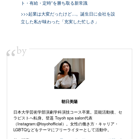
ト・有給・定時”を勝ち取る新常識
>>>起業は大変だったけど…。誕生日に会社を設
立した私が味わった「充実した忙しさ」
by
“
朝日美陽
日本大学芸術学部演劇学科演技コース卒業。芸能活動後、セ
ラピストへ転身。登遥 Toyoh spa salon代表
（Instagram:
@toyohofficial
）。女性の働き方・キャリア・
LGBTQなどをテーマにフリーライターとして活動中。