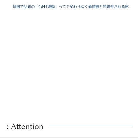
韓国で話題の「4B4T運動」って？変わりゆく価値観と問題視される家
父長制
: Attention