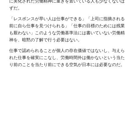
に美化された労働精神に重きを置いている人も少なくないは
ずだ。
「レスポンスが早い人は仕事ができる」「上司に指摘される
前に自ら仕事を見つけられる」「仕事の目標のためには残業
も厭わない」このような労働基準法には書いていない労働精
神を、暗黙の了解で行う必要はない。
仕事で認められることが個人の存在価値ではないし、与えら
れた仕事を確実にこなし、労働時間外は働かないという当た
り前のことを当たり前にできる空気が日本には必要なのだ。